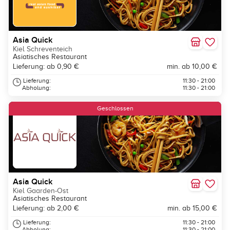
Asia Quick
Kiel Schreventeich
Asiatisches Restaurant
Lieferung: ab 0,90 €
min. ab 10,00 €
Lieferung:
11:30 - 21:00
Abholung:
11:30 - 21:00
Geschlossen
Asia Quick
Kiel Gaarden-Ost
Asiatisches Restaurant
Lieferung: ab 2,00 €
min. ab 15,00 €
Lieferung:
11:30 - 21:00
Abholung:
11:30 - 21:00