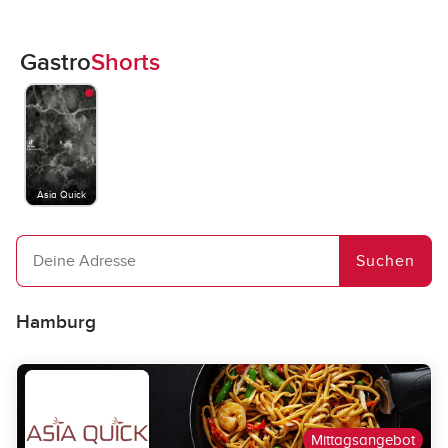
Gastro
Shorts
Asia Quick
Hamburg
Mittagsangebot