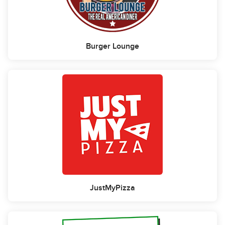
Burger Lounge
JustMyPizza