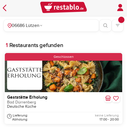
06686 Lützen
1
Restaurants gefunden
Geschlossen
Gaststätte Erholung
Bad Dürrenberg
Deutsche Küche
Lieferung:
keine Lieferung
Abholung:
17:00 - 20:00