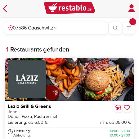
07586 Caaschwitz
1
Restaurants gefunden
Laziz Grill & Greens
Jena
Döner, Pizza, Pasta & mehr
Lieferung: ab 6,00 €
min. ab 35,00 €
Lieferung:
10:00 - 21:00
Abholung:
10:00 - 21:00