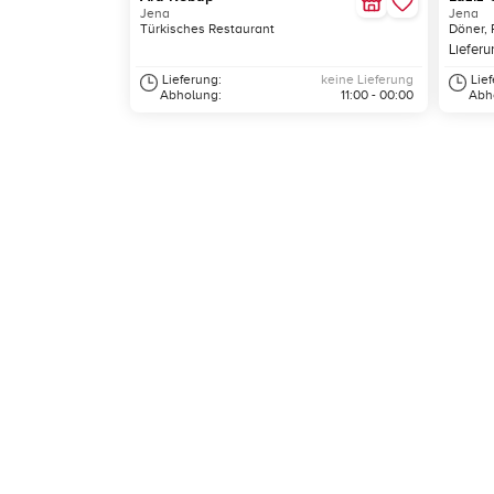
Jena
Jena
Türkisches Restaurant
Döner, 
Lieferu
Lieferung:
keine Lieferung
Lie
Abholung:
11:00 - 00:00
Abh