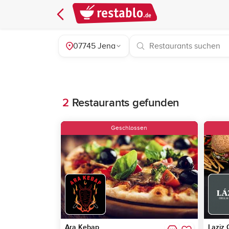
07745 Jena
2
Restaurants gefunden
Geschlossen
Ara Kebap
Laziz 