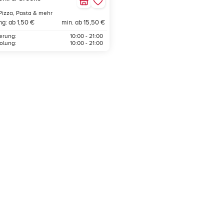
Pizza, Pasta & mehr
ng: ab 1,50 €
min. ab 15,50 €
ferung:
10:00 - 21:00
olung:
10:00 - 21:00