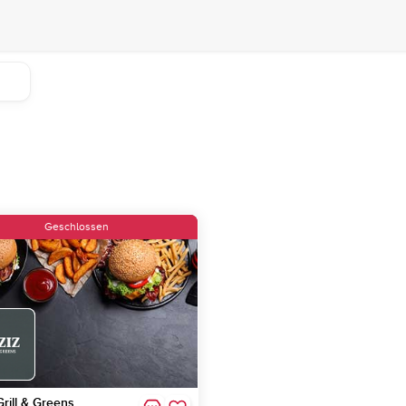
Geschlossen
Grill & Greens