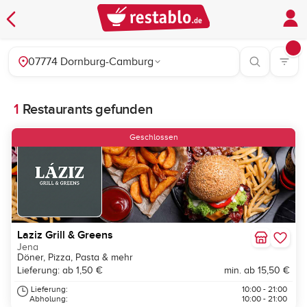
07774 Dornburg-Camburg
1
Restaurants gefunden
Geschlossen
Laziz Grill & Greens
Jena
Döner, Pizza, Pasta & mehr
Lieferung: ab 1,50 €
min. ab 15,50 €
Lieferung:
10:00 - 21:00
Abholung:
10:00 - 21:00