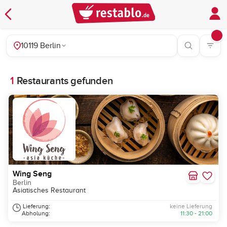
10119 Berlin
1
Restaurants gefunden
Wing Seng
Berlin
Asiatisches Restaurant
Lieferung:
keine Lieferung
Abholung:
11:30 - 21:00