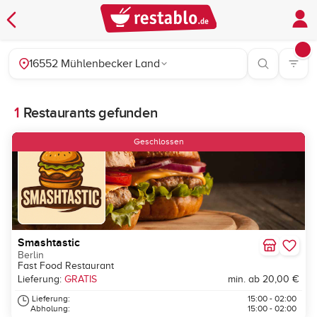
16552 Mühlenbecker Land
1
Restaurants gefunden
Geschlossen
Smashtastic
Berlin
Fast Food Restaurant
Lieferung:
GRATIS
min. ab 20,00 €
Lieferung:
15:00 - 02:00
Abholung:
15:00 - 02:00