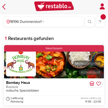
18196 Dummerstorf
1
Restaurants gefunden
Geschlossen
Mittagsangebot
Abholrabatt
Bombay Haus
Rostock
indische Spezialitäten
Lieferung:
keine Lieferung
Abholung:
11:00 - 22:00