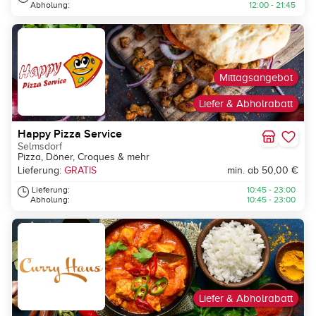
Abholung:
12:00 - 21:45
Mittagsangebot
Liefer & Abholrabatt
Happy Pizza Service
Selmsdorf
Pizza, Döner, Croques & mehr
Lieferung:
GRATIS
min. ab 50,00 €
Lieferung:
10:45 - 23:00
Abholung:
10:45 - 23:00
Liefer & Abholrabatt