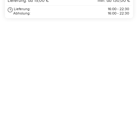
Lieferung: ab 15,00 €
min. ab 130,00 €
Lieferung:
16:00 - 22:30
Abholung:
16:00 - 22:30