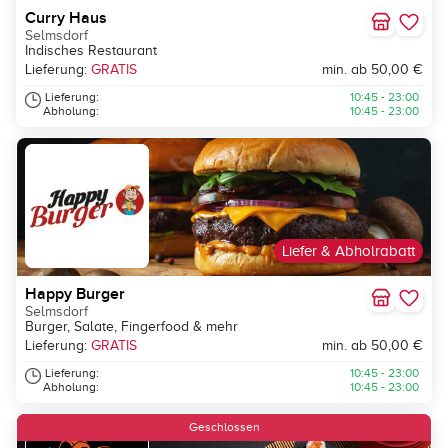
Curry Haus
Selmsdorf
Indisches Restaurant
Lieferung:
GRATIS
min. ab 50,00 €
Lieferung:
10:45 - 23:00
Abholung:
10:45 - 23:00
Liefer & Abholrabatt
Happy Burger
Selmsdorf
Burger, Salate, Fingerfood & mehr
Lieferung:
GRATIS
min. ab 50,00 €
Lieferung:
10:45 - 23:00
Abholung:
10:45 - 23:00
Geschlossen