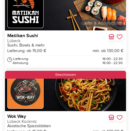
Liefer & Abholrabatt
Matiikan Sushi
Lübeck
Sushi, Bowls & mehr
Lieferung: ab 15,00 €
min. ab 130,00 €
Lieferung:
16:00 - 22:30
Abholung:
16:00 - 22:30
Geschlossen
Wok Way
Lübeck Kücknitz
Asiatische Spezialitäten