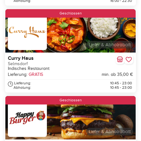
Abholung:
16:00 - 22:30
Geschlossen
Liefer & Abholrabatt
Curry Haus
Selmsdorf
Indisches Restaurant
Lieferung:
GRATIS
min. ab 35,00 €
Lieferung:
10:45 - 23:00
Abholung:
10:45 - 23:00
Geschlossen
Liefer & Abholrabatt