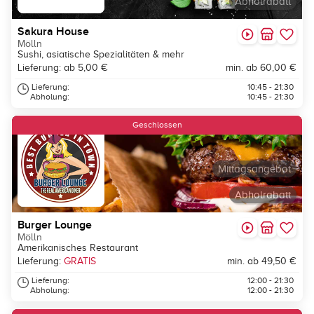
Abholrabatt
Sakura House
Mölln
Sushi, asiatische Spezialitäten & mehr
Lieferung: ab 5,00 €
min. ab 60,00 €
Lieferung:
10:45 - 21:30
Abholung:
10:45 - 21:30
Geschlossen
Mittagsangebot
Abholrabatt
Burger Lounge
Mölln
Amerikanisches Restaurant
Lieferung:
GRATIS
min. ab 49,50 €
Lieferung:
12:00 - 21:30
Abholung:
12:00 - 21:30