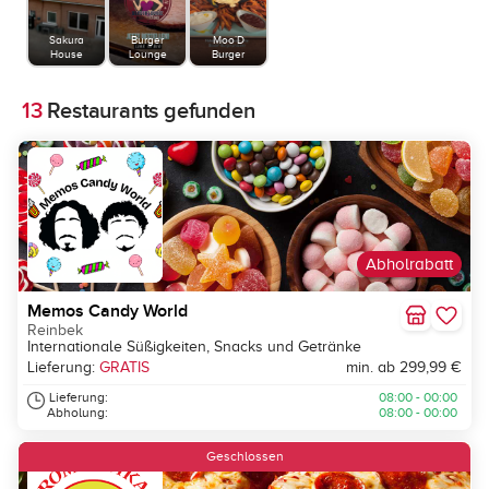
Sakura
Burger
Moo´D
House
Lounge
Burger
13
Restaurants gefunden
Abholrabatt
Memos Candy World
Reinbek
Internationale Süßigkeiten, Snacks und Getränke
Lieferung:
GRATIS
min. ab 299,99 €
Lieferung:
08:00 - 00:00
Abholung:
08:00 - 00:00
Geschlossen