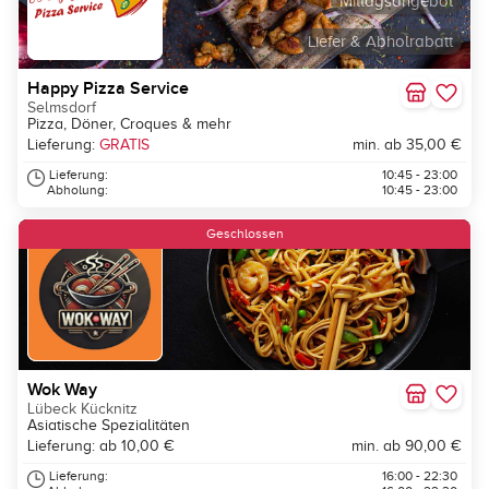
Mittagsangebot
Liefer & Abholrabatt
Happy Pizza Service
Selmsdorf
Pizza, Döner, Croques & mehr
Lieferung:
GRATIS
min. ab 35,00 €
Lieferung:
10:45 - 23:00
Abholung:
10:45 - 23:00
Geschlossen
Wok Way
Lübeck Kücknitz
Asiatische Spezialitäten
Lieferung: ab 10,00 €
min. ab 90,00 €
Lieferung:
16:00 - 22:30