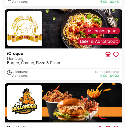
Abholung:
16:00 - 03:45
Mittagsangebot
Liefer & Abholrabatt
iCroque
Hamburg
Burger, Croque, Pizza & Pasta
Lieferung:
keine Lieferung
Abholung:
17:00 - 04:00