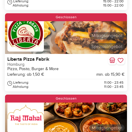
Lieferung:
15:00 - 22:00
Abholung:
15:00 - 22:00
Geschlossen
Mittagsangebot
Spezialangebot
Liberta Pizza Fabrik
Hamburg
Pizza, Pasta, Burger & More
Lieferung: ab 1,50 €
min. ab 15,90 €
Lieferung:
11:00 - 23:45
Abholung:
11:00 - 23:45
Geschlossen
Mittagsangebot