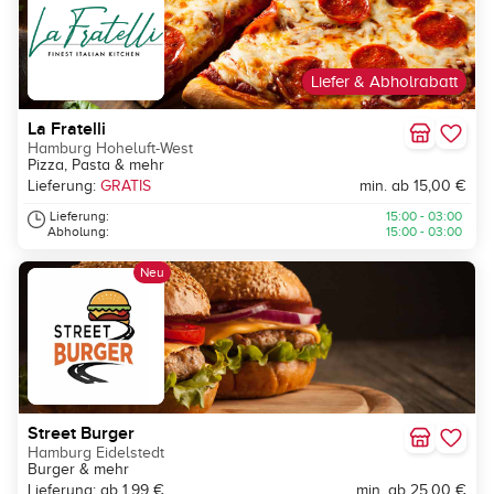
Liefer & Abholrabatt
La Fratelli
Hamburg Hoheluft-West
Pizza, Pasta & mehr
Lieferung:
GRATIS
min. ab 15,00 €
Lieferung:
15:00 - 03:00
Abholung:
15:00 - 03:00
Neu
Street Burger
Hamburg Eidelstedt
Burger & mehr
Lieferung: ab 1,99 €
min. ab 25,00 €