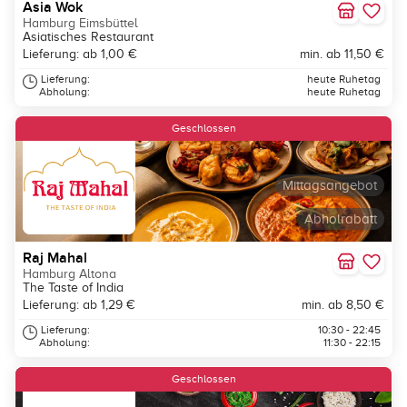
Asia Wok
Hamburg Eimsbüttel
Asiatisches Restaurant
Lieferung: ab 1,00 €
min. ab 11,50 €
Lieferung:
heute Ruhetag
Abholung:
heute Ruhetag
Geschlossen
Mittagsangebot
Abholrabatt
Raj Mahal
Hamburg Altona
The Taste of India
Lieferung: ab 1,29 €
min. ab 8,50 €
Lieferung:
10:30 - 22:45
Abholung:
11:30 - 22:15
Geschlossen