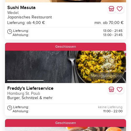
Sushi Masuta
Wedel
Japanisches Restaurant
Lieferung: ab 4,00 €
min. ab 70,00 €
Lieferung:
13:00 - 21:45
Abholung:
13:00 - 21:45
Geschlossen
Mittagsangebot
Freddy's Lieferservice
Hamburg St. Pauli
Burger, Schnitzel & mehr
Lieferung:
keine Lieferung
Abholung:
11:00 - 22:00
Geschlossen