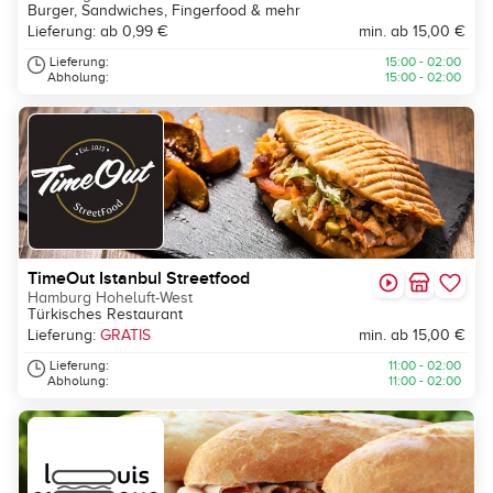
Burger, Sandwiches, Fingerfood & mehr
Lieferung: ab 0,99 €
min. ab 15,00 €
Lieferung:
15:00 - 02:00
Abholung:
15:00 - 02:00
TimeOut Istanbul Streetfood
Hamburg Hoheluft-West
Türkisches Restaurant
Lieferung:
GRATIS
min. ab 15,00 €
Lieferung:
11:00 - 02:00
Abholung:
11:00 - 02:00