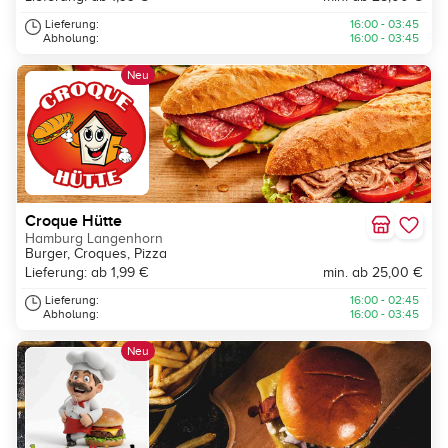
Lieferung:
16:00 - 03:45
Abholung:
16:00 - 03:45
Neu
Croque Hütte
Hamburg Langenhorn
Burger, Croques, Pizza
Lieferung: ab 1,99 €
min. ab 25,00 €
Lieferung:
16:00 - 02:45
Abholung:
16:00 - 03:45
Neu