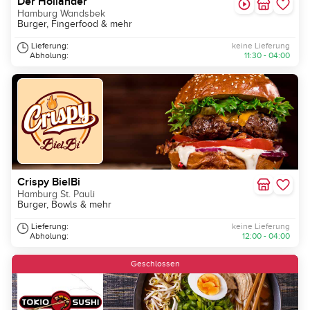
Der Holländer
Hamburg Wandsbek
Burger, Fingerfood & mehr
Lieferung:
keine Lieferung
Abholung:
11:30 - 04:00
Crispy BielBi
Hamburg St. Pauli
Burger, Bowls & mehr
Lieferung:
keine Lieferung
Abholung:
12:00 - 04:00
Geschlossen