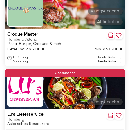
Mittagsangebot
Abholrabatt
Croque Master
Hamburg Altona
Pizza, Burger, Croques & mehr
Lieferung: ab 2,00 €
min. ab 15,00 €
Lieferung:
heute Ruhetag
Abholung:
heute Ruhetag
Geschlossen
Mittagsangebot
Lu's Lieferservice
Hamburg
Asiatisches Restaurant