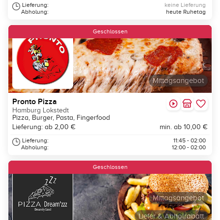
Lieferung:
keine Lieferung
Abholung:
heute Ruhetag
Geschlossen
Mittagsangebot
Pronto Pizza
Hamburg Lokstedt
Pizza, Burger, Pasta, Fingerfood
Lieferung: ab 2,00 €
min. ab 10,00 €
Lieferung:
11:45 - 02:00
Abholung:
12:00 - 02:00
Geschlossen
Mittagsangebot
Liefer & Abholrabatt