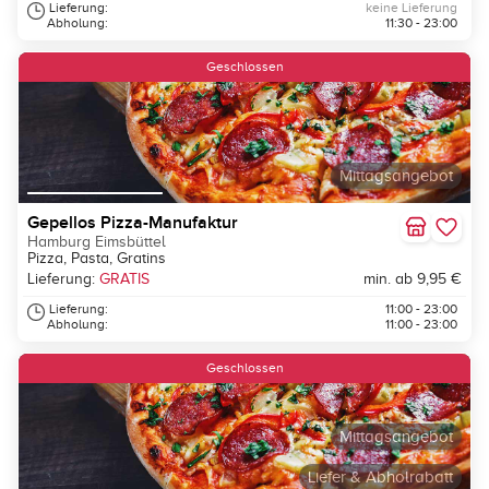
Lieferung:
keine Lieferung
Abholung:
11:30 - 23:00
Geschlossen
Mittagsangebot
Gepellos Pizza-Manufaktur
Hamburg Eimsbüttel
Pizza, Pasta, Gratins
Lieferung:
GRATIS
min. ab 9,95 €
Lieferung:
11:00 - 23:00
Abholung:
11:00 - 23:00
Geschlossen
Mittagsangebot
Liefer & Abholrabatt