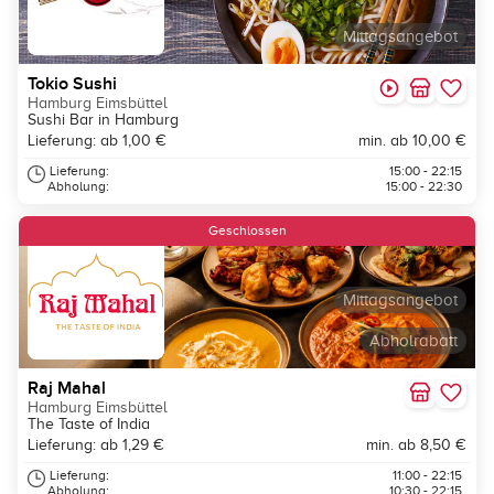
Mittagsangebot
Tokio Sushi
Hamburg Eimsbüttel
Sushi Bar in Hamburg
Lieferung: ab 1,00 €
min. ab 10,00 €
Lieferung:
15:00 - 22:15
Abholung:
15:00 - 22:30
Geschlossen
Mittagsangebot
Abholrabatt
Raj Mahal
Hamburg Eimsbüttel
The Taste of India
Lieferung: ab 1,29 €
min. ab 8,50 €
Lieferung:
11:00 - 22:15
Abholung:
10:30 - 22:15