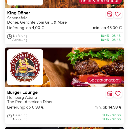
Liefer & Abholrabatt
King Döner
Schenefeld
Döner, Gerichte vom Grill & More
Lieferung: ab 4,00 €
min. ab 45,00 €
Lieferung:
10:45 - 03:45
Abholung:
10:45 - 03:45
Spezialangebot
Burger Lounge
Hamburg Altona
The Real American Diner
Lieferung: ab 0,99 €
min. ab 14,99 €
Lieferung:
11:15 - 02:00
Abholung:
11:15 - 02:00