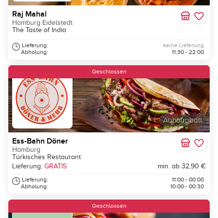
Raj Mahal
Hamburg Eidelstedt
The Taste of India
Lieferung:
keine Lieferung
Abholung:
11:30 - 22:00
Geschlossen
Abholrabatt
Ess-Bahn Döner
Hamburg
Türkisches Restaurant
Lieferung:
GRATIS
min. ab 32,90 €
Lieferung:
11:00 - 00:00
Abholung:
10:00 - 00:30
Geschlossen