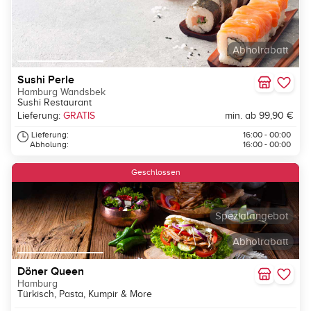
Abholrabatt
Sushi Perle
Hamburg Wandsbek
Sushi Restaurant
Lieferung:
GRATIS
min. ab 99,90 €
Lieferung:
16:00 - 00:00
Abholung:
16:00 - 00:00
Geschlossen
Spezialangebot
Abholrabatt
Döner Queen
Hamburg
Türkisch, Pasta, Kumpir & More