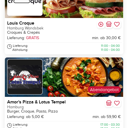
Louis Croque
Hamburg Wandsbek
Croques & Crepés
Lieferung:
GRATIS
min. ab 30,00 €
Lieferung:
11:00 - 04:00
Abholung:
11:00 - 04:00
Abendangebot
Amor's Pizza & Lotus Tempel
Hamburg
Burger, Croque, Pasta, Pizza
Lieferung: ab 5,00 €
min. ab 59,90 €
Lieferung:
17:00 - 03:30