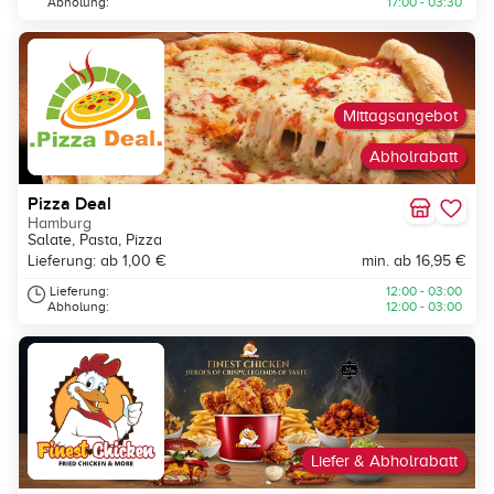
Abholung:
17:00 - 03:30
Mittagsangebot
Abholrabatt
Pizza Deal
Hamburg
Salate, Pasta, Pizza
Lieferung: ab 1,00 €
min. ab 16,95 €
Lieferung:
12:00 - 03:00
Abholung:
12:00 - 03:00
Liefer & Abholrabatt