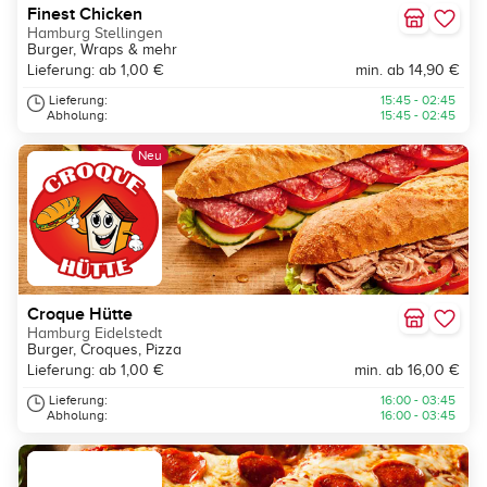
Finest Chicken
Hamburg Stellingen
Burger, Wraps & mehr
Lieferung: ab 1,00 €
min. ab 14,90 €
Lieferung:
15:45 - 02:45
Abholung:
15:45 - 02:45
Neu
Croque Hütte
Hamburg Eidelstedt
Burger, Croques, Pizza
Lieferung: ab 1,00 €
min. ab 16,00 €
Lieferung:
16:00 - 03:45
Abholung:
16:00 - 03:45