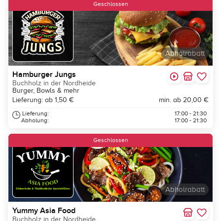
Geschlossen
Abholrabatt
Hamburger Jungs
Buchholz in der Nordheide
Burger, Bowls & mehr
Lieferung: ab 1,50 €
min. ab 20,00 €
Lieferung:
17:00 - 21:30
Abholung:
17:00 - 21:30
Geschlossen
Abholrabatt
Yummy Asia Food
Buchholz in der Nordheide