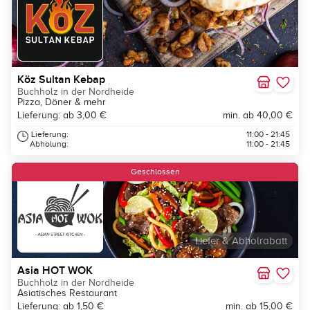
Köz Sultan Kebap
Buchholz in der Nordheide
Pizza, Döner & mehr
Lieferung: ab 3,00 €
min. ab 40,00 €
Lieferung:
11:00 - 21:45
Abholung:
11:00 - 21:45
Geschlossen
Liefer & Abholrabatt
Asia HOT WOK
Buchholz in der Nordheide
Asiatisches Restaurant
Lieferung: ab 1,50 €
min. ab 15,00 €