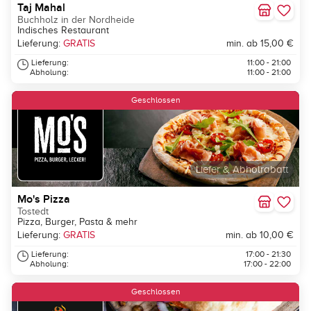
Taj Mahal
Buchholz in der Nordheide
Indisches Restaurant
Lieferung:
GRATIS
min. ab 15,00 €
Lieferung:
11:00 - 21:00
Abholung:
11:00 - 21:00
Geschlossen
Liefer & Abholrabatt
Mo's Pizza
Tostedt
Pizza, Burger, Pasta & mehr
Lieferung:
GRATIS
min. ab 10,00 €
Lieferung:
17:00 - 21:30
Abholung:
17:00 - 22:00
Geschlossen