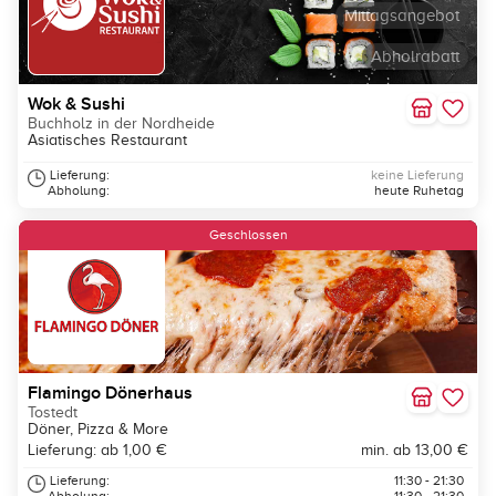
Mittagsangebot
Abholrabatt
Wok & Sushi
Buchholz in der Nordheide
Asiatisches Restaurant
Lieferung:
keine Lieferung
Abholung:
heute Ruhetag
Geschlossen
Flamingo Dönerhaus
Tostedt
Döner, Pizza & More
Lieferung: ab 1,00 €
min. ab 13,00 €
Lieferung:
11:30 - 21:30