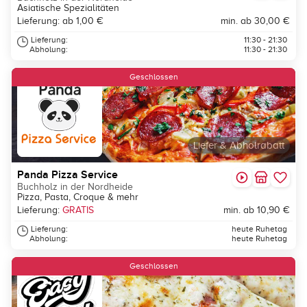
Asiatische Spezialitäten
Lieferung: ab 1,00 €
min. ab 30,00 €
Lieferung:
11:30 - 21:30
Abholung:
11:30 - 21:30
Geschlossen
Liefer & Abholrabatt
Panda Pizza Service
Buchholz in der Nordheide
Pizza, Pasta, Croque & mehr
Lieferung:
GRATIS
min. ab 10,90 €
Lieferung:
heute Ruhetag
Abholung:
heute Ruhetag
Geschlossen