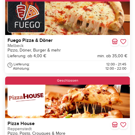
Fuego Pizza & Döner
Melbeck
Pizza, Döner, Burger & mehr
Lieferung: ab 4,00 €
min. ab 35,00 €
Lieferung:
12:00 - 21:45
Abholung:
12:00 - 22:00
Geschlossen
Pizza House
Reppenstedt
Pizza, Pasta, Crouques & More