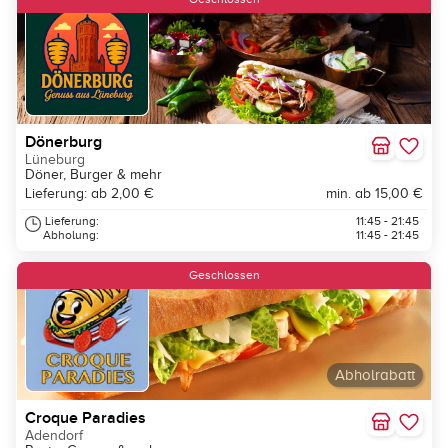
Dönerburg
Lüneburg
Döner, Burger & mehr
Lieferung: ab 2,00 €
min. ab 15,00 €
Lieferung:
11:45 - 21:45
Abholung:
11:45 - 21:45
Geschlossen
Abholrabatt
Croque Paradies
Adendorf