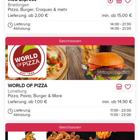
Brietlingen
Pizza, Burger, Croques & mehr
Lieferung: ab 2,00 €
min. ab 15,00 €
Lieferung:
14:00 - 21:30
Abholung:
14:00 - 21:30
Geschlossen
Mittagsangebot
WORLD OF PIZZA
Lüneburg
Pizza, Pasta, Burger & More
Lieferung: ab 1,00 €
min. ab 14,90 €
Lieferung:
11:00 - 23:00
Abholung:
11:00 - 23:00
Geschlossen