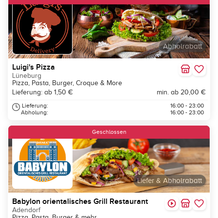
Abholrabatt
Luigi's Pizza
Lüneburg
Pizza, Pasta, Burger, Croque & More
Lieferung: ab 1,50 €
min. ab 20,00 €
Lieferung:
16:00 - 23:00
Abholung:
16:00 - 23:00
Geschlossen
Liefer & Abholrabatt
Babylon orientalisches Grill Restaurant
Adendorf
Pizza, Pasta, Burger & mehr