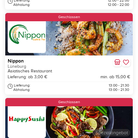
Lieferung:
12:00 - 22:00
Abholung:
12:00 - 22:00
Geschlossen
Nippon
Lüneburg
Asiatisches Restaurant
Lieferung: ab 3,00 €
min. ab 15,00 €
Lieferung:
13:00 - 21:30
Abholung:
13:00 - 21:30
Geschlossen
Spezialangebot