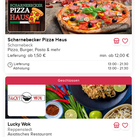
Abholrabatt
Scharnebecker Pizza Haus
Scharnebeck
Pizza, Burger, Pasta & mehr
Lieferung: ab 1,50 €
min. ab 12,00 €
Lieferung:
13:00 - 21:30
Abholung:
13:00 - 21:30
Geschlossen
Lucky Wok
Reppenstedt
Asiatisches Restaurant