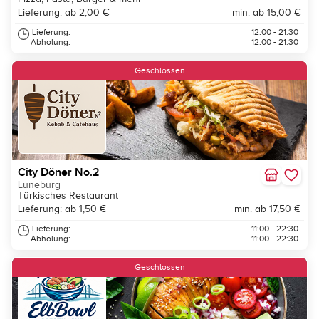
Lieferung: ab 2,00 €
min. ab 15,00 €
Lieferung:
12:00 - 21:30
Abholung:
12:00 - 21:30
Geschlossen
City Döner No.2
Lüneburg
Türkisches Restaurant
Lieferung: ab 1,50 €
min. ab 17,50 €
Lieferung:
11:00 - 22:30
Abholung:
11:00 - 22:30
Geschlossen