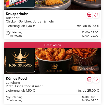
Knusperhuhn
Adendorf
Chicken Gerichte, Burger & mehr
Lieferung: ab 1,00 €
min. ab 15,00 €
Lieferung:
12:00 - 22:00
Abholung:
12:00 - 22:00
Geschlossen
Abholrabatt
Königs Food
Lüneburg
Pizza, Fingerfood & mehr
Lieferung: ab 1,50 €
min. ab 25,00 €
Lieferung:
14:30 - 02:30
Abholung:
14:30 - 02:30