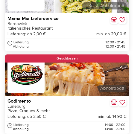
Liefer & Abholrabatt
Mama Mia Lieferservice
Bardowick
Italienisches Restaurant
Lieferung: ab 2,00 €
min. ab 20,00 €
Lieferung:
12:00 - 21:45
Abholung:
12:00 - 21:45
Geschlossen
Abholrabatt
Godimento
Lüneburg
Pizza, Croques & mehr
Lieferung: ab 2,50 €
min. ab 14,90 €
Lieferung:
14:00 - 22:00
Abholung:
13:00 - 22:00