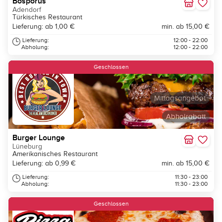
Bosporus
Adendorf
Türkisches Restaurant
Lieferung: ab 1,00 €
min. ab 15,00 €
Lieferung:
12:00 - 22:00
Abholung:
12:00 - 22:00
Neu
Geschlossen
Mittagsangebot
Abholrabatt
Burger Lounge
Lüneburg
Amerikanisches Restaurant
Lieferung: ab 0,99 €
min. ab 15,00 €
Lieferung:
11:30 - 23:00
Abholung:
11:30 - 23:00
Geschlossen