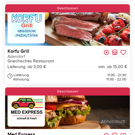
Geschlossen
Korfu Grill
Adendorf
Griechisches Restaurant
Lieferung: ab 3,00 €
min. ab 15,00 €
Lieferung:
11:00 - 21:30
Abholung:
11:00 - 22:00
Geschlossen
Abholrabatt
Med Express