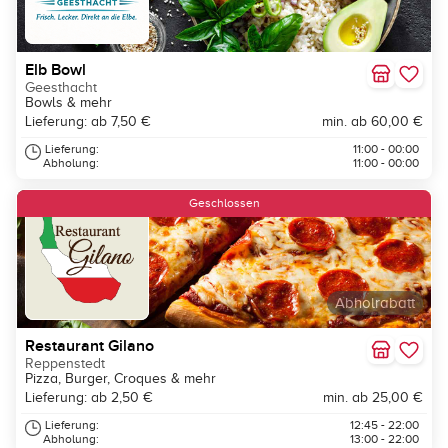
Elb Bowl
Geesthacht
Bowls & mehr
Lieferung: ab 7,50 €
min. ab 60,00 €
Lieferung:
11:00 - 00:00
Abholung:
11:00 - 00:00
Geschlossen
Abholrabatt
Restaurant Gilano
Reppenstedt
Pizza, Burger, Croques & mehr
Lieferung: ab 2,50 €
min. ab 25,00 €
Lieferung:
12:45 - 22:00
Abholung:
13:00 - 22:00