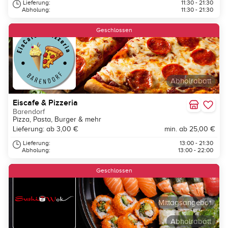
Lieferung:
11:30 - 21:30
Abholung:
11:30 - 21:30
Geschlossen
Abholrabatt
Eiscafe & Pizzeria
Barendorf
Pizza, Pasta, Burger & mehr
Lieferung: ab 3,00 €
min. ab 25,00 €
Lieferung:
13:00 - 21:30
Abholung:
13:00 - 22:00
Geschlossen
Mittagsangebot
Abholrabatt