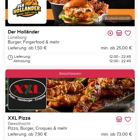
Abholrabatt
Der Holländer
Lüneburg
Burger, Fingerfood & mehr
Lieferung: ab 1,50 €
min. ab 25,00 €
Lieferung:
12:00 - 22:45
Abholung:
12:00 - 22:45
Geschlossen
Abholrabatt
XXL Pizza
Geesthacht
Pizza, Burger, Croques & mehr
Lieferung: ab 7,90 €
min. ab 73,00 €