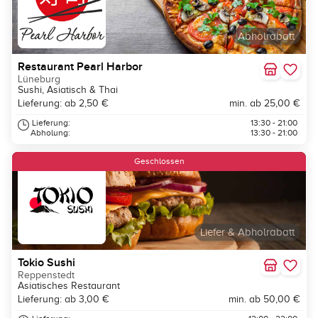
Abholrabatt
Restaurant Pearl Harbor
Lüneburg
Sushi, Asiatisch & Thai
Lieferung: ab 2,50 €
min. ab 25,00 €
Lieferung:
13:30 - 21:00
Abholung:
13:30 - 21:00
Geschlossen
Liefer & Abholrabatt
Tokio Sushi
Reppenstedt
Asiatisches Restaurant
Lieferung: ab 3,00 €
min. ab 50,00 €