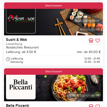
Geschlossen
Mittagsangebot
Abholrabatt
Sushi & Wok
Lauenburg
Asiatisches Retaurant
Lieferung: ab 4,50 €
min. ab 40,00 €
Lieferung:
12:00 - 21:45
Abholung:
13:30 - 21:45
Geschlossen
Liefer & Abholrabatt
Bella Piccanti