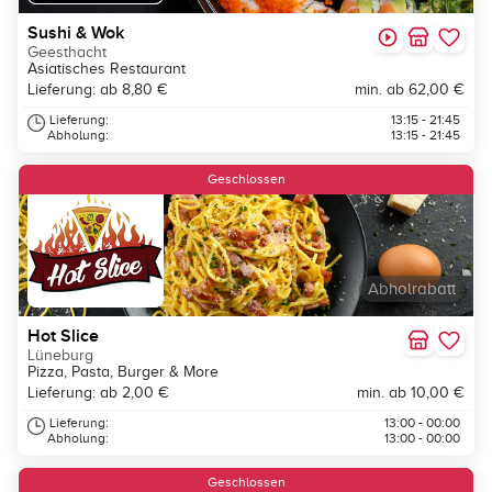
Sushi & Wok
Geesthacht
Asiatisches Restaurant
Lieferung: ab 8,80 €
min. ab 62,00 €
Lieferung:
13:15 - 21:45
Abholung:
13:15 - 21:45
Geschlossen
Abholrabatt
Hot Slice
Lüneburg
Pizza, Pasta, Burger & More
Lieferung: ab 2,00 €
min. ab 10,00 €
Lieferung:
13:00 - 00:00
Abholung:
13:00 - 00:00
Geschlossen