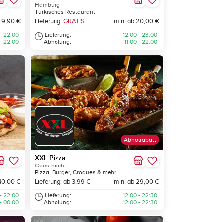
Hamburg
Türkisches Restaurant
 9,90 €
Lieferung:
GRATIS
min. ab 20,00 €
 - 22:00
Lieferung:
12:00 - 23:00
 - 22:00
Abholung:
11:00 - 22:00
Abholrabatt
XXL Pizza
Geesthacht
Pizza, Burger, Croques & mehr
40,00 €
Lieferung: ab 3,99 €
min. ab 29,00 €
 - 22:00
Lieferung:
12:00 - 22:30
 - 00:00
Abholung:
12:00 - 22:30