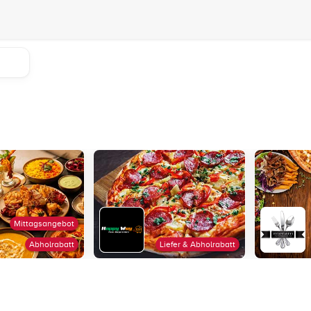
Mittagsangebot
Abholrabatt
Liefer & Abholrabatt