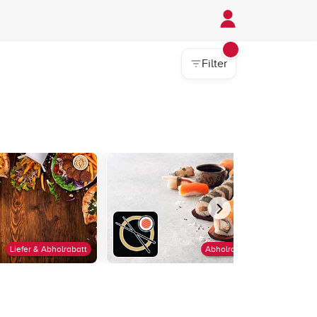
Filter
Liefer & Abholrabatt
Abholrabatt