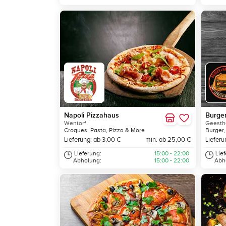
Napoli Pizzahaus
Burge
Wentorf
Geesth
Croques, Pasta, Pizza & More
Burger,
Lieferung: ab 3,00 €
min. ab 25,00 €
Lieferu
Lieferung:
15:00 - 22:00
Lie
Abholung:
15:00 - 22:00
Abh