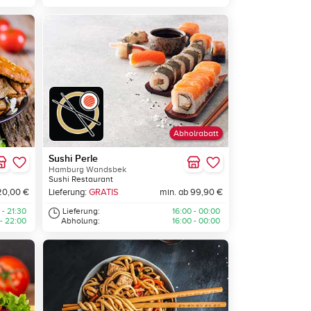
Abholrabatt
Sushi Perle
Hamburg Wandsbek
Sushi Restaurant
20,00 €
Lieferung:
GRATIS
min. ab 99,90 €
 - 21:30
Lieferung:
16:00 - 00:00
 - 22:00
Abholung:
16:00 - 00:00