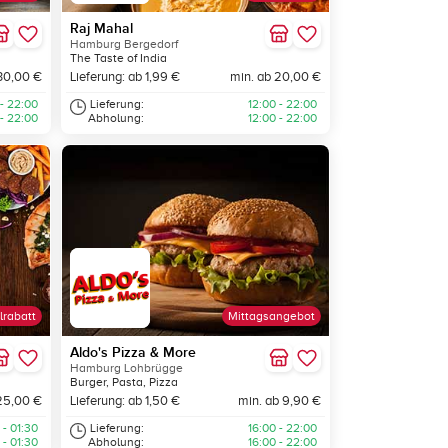
Raj Mahal
Hamburg Bergedorf
The Taste of India
30,00 €
Lieferung: ab 1,99 €
min. ab 20,00 €
 - 22:00
Lieferung:
12:00 - 22:00
 - 22:00
Abholung:
12:00 - 22:00
lrabatt
Mittagsangebot
Aldo's Pizza & More
Hamburg Lohbrügge
Burger, Pasta, Pizza
25,00 €
Lieferung: ab 1,50 €
min. ab 9,90 €
 - 01:30
Lieferung:
16:00 - 22:00
 - 01:30
Abholung:
16:00 - 22:00