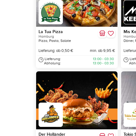
La Tua Pizza
Mis K
Hamburg
Hambu
Pizza, Pasta, Salate
Döner, 
Lieferung: ab 0,50 €
min. ab 9,95 €
Lieferu
Lieferung:
13:00 - 03:30
Lie
Abholung:
13:00 - 03:30
Abh
Der Holländer
Tokio 