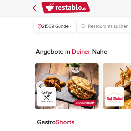
21509 Glinde
Angebote in
Deiner
Nähe
Abholrabatt
Gastro
Shorts