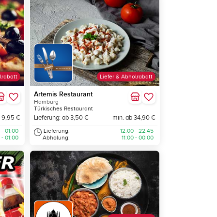
lrabatt
Liefer & Abholrabatt
Artemis Restaurant
Hamburg
Türkisches Restaurant
 9,95 €
Lieferung: ab 3,50 €
min. ab 34,90 €
 - 01:00
Lieferung:
12:00 - 22:45
 - 01:00
Abholung:
11:00 - 00:00