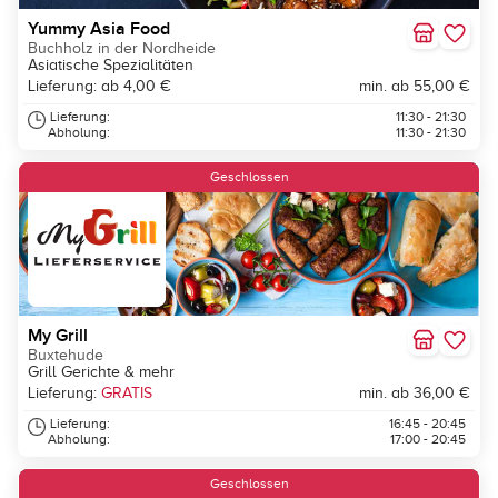
Yummy Asia Food
Buchholz in der Nordheide
Asiatische Spezialitäten
Lieferung: ab 4,00 €
min. ab 55,00 €
Lieferung:
11:30 - 21:30
Abholung:
11:30 - 21:30
Geschlossen
My Grill
Buxtehude
Grill Gerichte & mehr
Lieferung:
GRATIS
min. ab 36,00 €
Lieferung:
16:45 - 20:45
Abholung:
17:00 - 20:45
Geschlossen