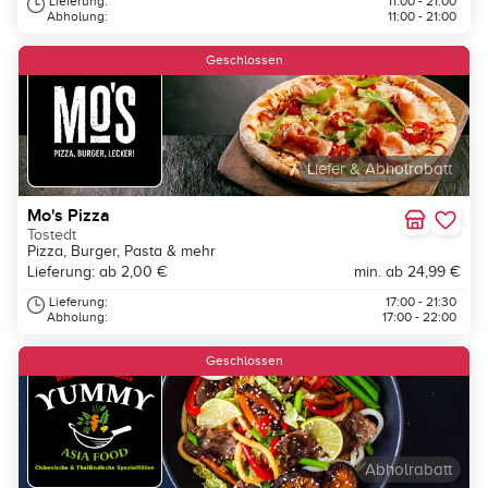
Lieferung:
11:00 - 21:00
Abholung:
11:00 - 21:00
Geschlossen
Liefer & Abholrabatt
Mo's Pizza
Tostedt
Pizza, Burger, Pasta & mehr
Lieferung: ab 2,00 €
min. ab 24,99 €
Lieferung:
17:00 - 21:30
Abholung:
17:00 - 22:00
Geschlossen
Abholrabatt