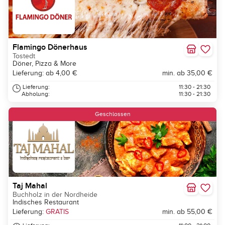
Flamingo Dönerhaus
Tostedt
Döner, Pizza & More
Lieferung: ab 4,00 €
min. ab 35,00 €
Lieferung:
11:30 - 21:30
Abholung:
11:30 - 21:30
Geschlossen
Taj Mahal
Buchholz in der Nordheide
Indisches Restaurant
Lieferung:
GRATIS
min. ab 55,00 €