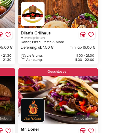
Dilan's Grillhaus
Himmelpforten
Döner, Pizza, Pasta & More
65,00 €
Lieferung: ab 1,50 €
min. ab 16,00 €
 - 21:30
Lieferung:
11:00 - 21:30
 - 21:30
Abholung:
11:00 - 22:00
Geschlossen
lrabatt
Abholrabatt
Mr. Döner