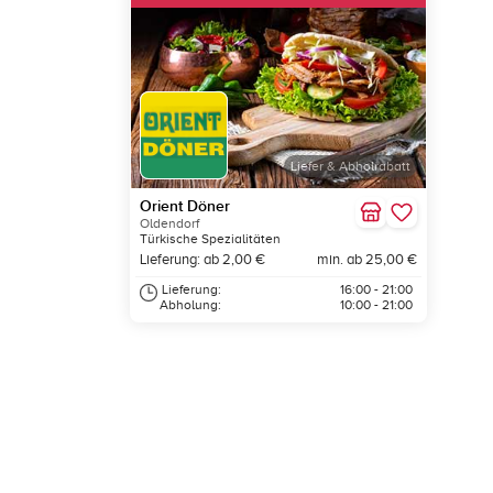
Liefer & Abholrabatt
Orient Döner
Oldendorf
Türkische Spezialitäten
Lieferung: ab 2,00 €
min. ab 25,00 €
Lieferung:
16:00 - 21:00
Abholung:
10:00 - 21:00