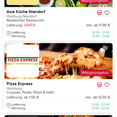
Mittagsangebot
Asia Küche Niendorf
Hamburg Niendorf
Asiatisches Restaurant
Lieferung:
GRATIS
min. ab 11,90 €
Lieferung:
13:30 - 21:00
Abholung:
12:00 - 21:00
Mittagsangebot
Pizza Express
Hamburg
Croques, Pasta, Pizza & mehr
Lieferung: ab 1,50 €
min. ab 12,50 €
Lieferung:
12:00 - 22:30
Abholung:
12:00 - 22:30