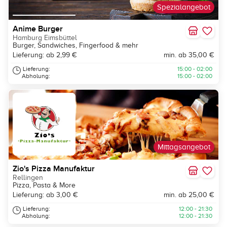
Spezialangebot
Anime Burger
Hamburg Eimsbüttel
Burger, Sandwiches, Fingerfood & mehr
Lieferung: ab 2,99 €
min. ab 35,00 €
Lieferung:
15:00 - 02:00
Abholung:
15:00 - 02:00
Mittagsangebot
Zio's Pizza Manufaktur
Rellingen
Pizza, Pasta & More
Lieferung: ab 3,00 €
min. ab 25,00 €
Lieferung:
12:00 - 21:30
Abholung:
12:00 - 21:30