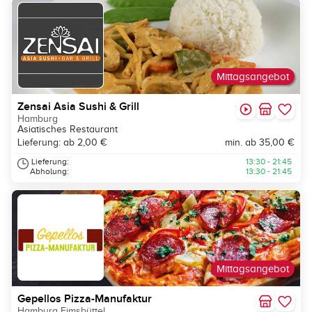
Mittagsangebot
Zensai Asia Sushi & Grill
Hamburg
Asiatisches Restaurant
Lieferung: ab 2,00 €
min. ab 35,00 €
Lieferung:
13:30 - 21:45
Abholung:
13:30 - 21:45
Mittagsangebot
Gepellos Pizza-Manufaktur
Hamburg Eimsbüttel