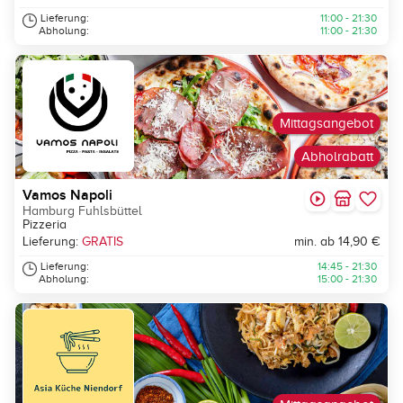
Lieferung:
11:00 - 21:30
Abholung:
11:00 - 21:30
Mittagsangebot
Abholrabatt
Vamos Napoli
Hamburg Fuhlsbüttel
Pizzeria
Lieferung:
GRATIS
min. ab 14,90 €
Lieferung:
14:45 - 21:30
Abholung:
15:00 - 21:30