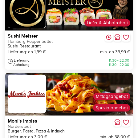
Liefer & Abholrabatt
Sushi Meister
Hamburg Poppenbüttel
Sushi Restaurant
Lieferung: ab 1,99 €
min. ab 39,99 €
Lieferung:
11:30 - 22:00
Abholung:
11:30 - 22:00
Mittagsangebot
Spezialangebot
Moni's Imbiss
Norderstedt
Burger, Pasta, Pizza & Indisch
Lieferung: ab 3,00 €
min. ab 38,00 €