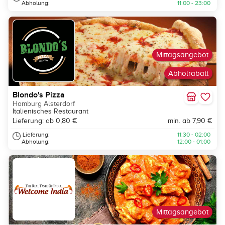
Abholung:
11:00 - 23:00
Mittagsangebot
Abholrabatt
Blondo's Pizza
Hamburg Alsterdorf
Italienisches Restaurant
Lieferung: ab 0,80 €
min. ab 7,90 €
Lieferung:
11:30 - 02:00
Abholung:
12:00 - 01:00
Mittagsangebot