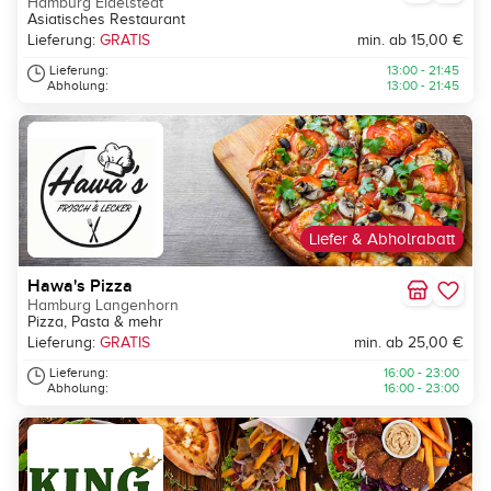
Hamburg Eidelstedt
Asiatisches Restaurant
Lieferung:
GRATIS
min. ab 15,00 €
Lieferung:
13:00 - 21:45
Abholung:
13:00 - 21:45
Liefer & Abholrabatt
Hawa's Pizza
Hamburg Langenhorn
Pizza, Pasta & mehr
Lieferung:
GRATIS
min. ab 25,00 €
Lieferung:
16:00 - 23:00
Abholung:
16:00 - 23:00