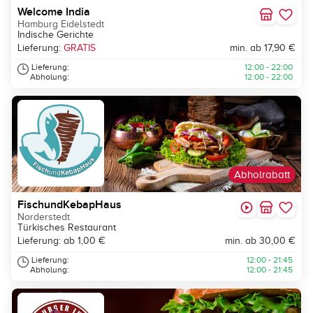
Welcome India
Hamburg Eidelstedt
Indische Gerichte
Lieferung:
GRATIS
min. ab 17,90 €
Lieferung:
12:00 - 22:00
Abholung:
12:00 - 22:00
Abholrabatt
FischundKebapHaus
Norderstedt
Türkisches Restaurant
Lieferung: ab 1,00 €
min. ab 30,00 €
Lieferung:
12:00 - 21:45
Abholung:
12:00 - 21:45