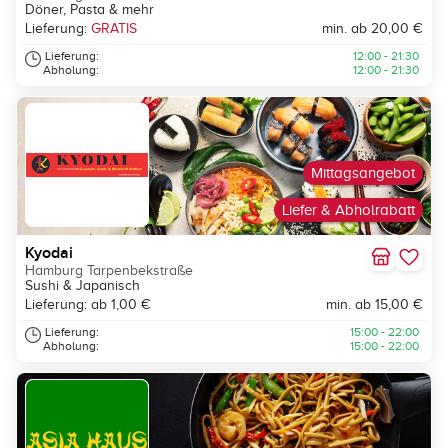
Döner, Pasta & mehr
Lieferung:
GRATIS
min. ab 20,00 €
Lieferung:
12:00 - 21:30
Abholung:
12:00 - 21:30
Mittagsangebot
Liefer & Abholrabatt
Kyodai
Hamburg Tarpenbekstraße
Sushi & Japanisch
Lieferung: ab 1,00 €
min. ab 15,00 €
Lieferung:
15:00 - 22:00
Abholung:
15:00 - 22:00