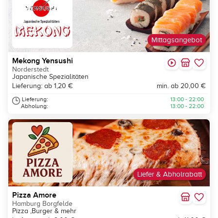
Mittagsangebot
Mekong Yensushi
Norderstedt
Japanische Spezialitäten
Lieferung: ab 1,20 €
min. ab 20,00 €
Lieferung:
13:00 - 22:00
Abholung:
13:00 - 22:00
Liefer & Abholrabatt
Pizza Amore
Hamburg Borgfelde
Pizza ,Burger & mehr