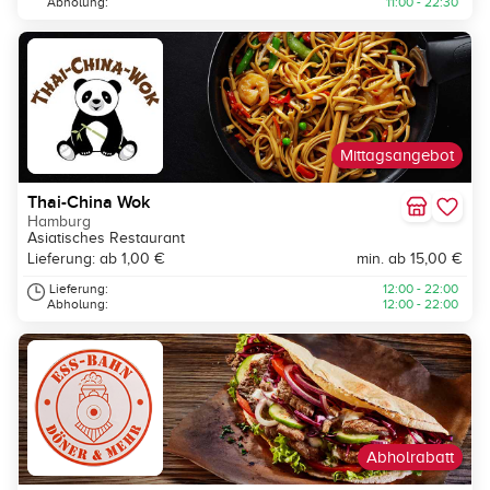
Abholung:
11:00 - 22:30
Mittagsangebot
Thai-China Wok
Hamburg
Asiatisches Restaurant
Lieferung: ab 1,00 €
min. ab 15,00 €
Lieferung:
12:00 - 22:00
Abholung:
12:00 - 22:00
Abholrabatt