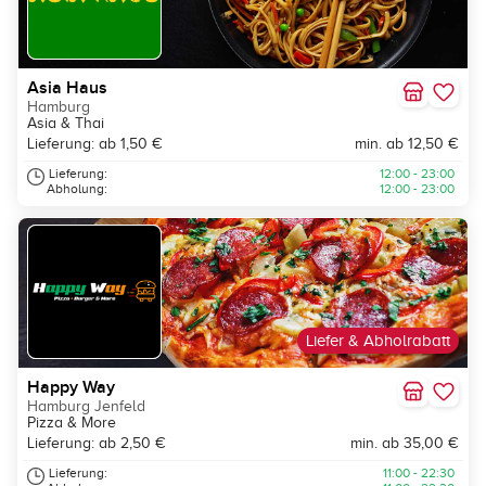
Asia Haus
Hamburg
Asia & Thai
Lieferung: ab 1,50 €
min. ab 12,50 €
Lieferung:
12:00 - 23:00
Abholung:
12:00 - 23:00
Liefer & Abholrabatt
Happy Way
Hamburg Jenfeld
Pizza & More
Lieferung: ab 2,50 €
min. ab 35,00 €
Lieferung:
11:00 - 22:30