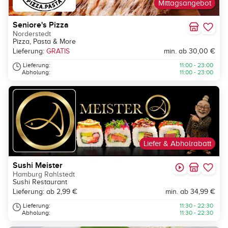
Mittagsangebot
Seniore's Pizza
Norderstedt
Pizza, Pasta & More
Lieferung:
GRATIS
min. ab 30,00 €
Lieferung:
11:00 - 23:00
Abholung:
11:00 - 23:00
Liefer & Abholrabatt
Sushi Meister
Hamburg Rahlstedt
Sushi Restaurant
Lieferung: ab 2,99 €
min. ab 34,99 €
Lieferung:
11:30 - 22:30
Abholung:
11:30 - 22:30