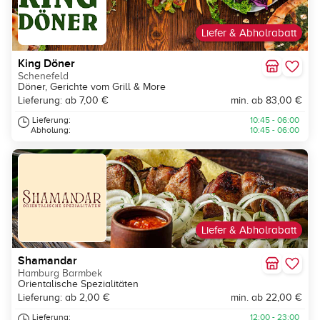
Liefer & Abholrabatt
King Döner
Schenefeld
Döner, Gerichte vom Grill & More
Lieferung: ab 7,00 €
min. ab 83,00 €
Lieferung:
10:45 - 06:00
Abholung:
10:45 - 06:00
Liefer & Abholrabatt
Shamandar
Hamburg Barmbek
Orientalische Spezialitäten
Lieferung: ab 2,00 €
min. ab 22,00 €
Lieferung:
12:00 - 23:00