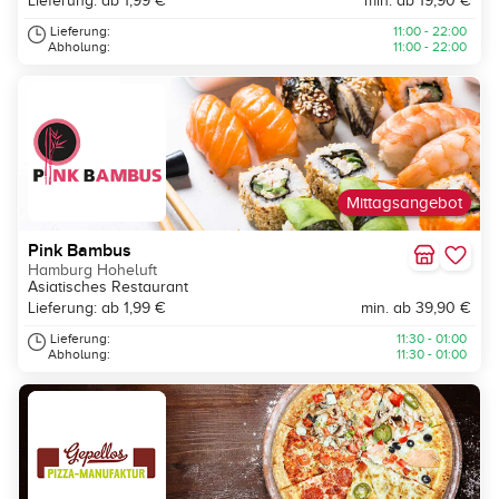
Lieferung: ab 1,99 €
min. ab 19,90 €
Lieferung:
11:00 - 22:00
Abholung:
11:00 - 22:00
Mittagsangebot
Pink Bambus
Hamburg Hoheluft
Asiatisches Restaurant
Lieferung: ab 1,99 €
min. ab 39,90 €
Lieferung:
11:30 - 01:00
Abholung:
11:30 - 01:00