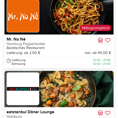
Mittagsangebot
Mr. No Nê
Hamburg Poppenbüttel
Asiatisches Restaurant
Lieferung: ab 2,00 €
min. ab 40,00 €
Lieferung:
12:00 - 21:00
Abholung:
12:00 - 21:00
eatstanbul Döner Lounge
Hamburg