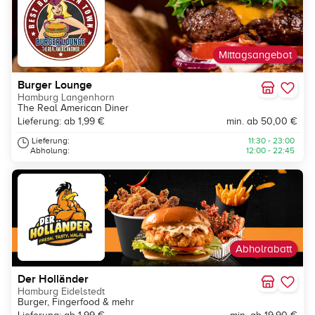
Mittagsangebot
Burger Lounge
Hamburg Langenhorn
The Real American Diner
Lieferung: ab 1,99 €
min. ab 50,00 €
Lieferung:
11:30 - 23:00
Abholung:
12:00 - 22:45
Abholrabatt
Der Holländer
Hamburg Eidelstedt
Burger, Fingerfood & mehr