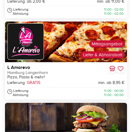
Lieferung: ab 2,00 €
min. ab 11,00 €
Lieferung:
11:00 - 02:00
Abholung:
11:00 - 02:00
Mittagsangebot
Liefer & Abholrabatt
L Amorevo
Hamburg Langenhorn
Pizza, Pasta & mehr!
Lieferung:
GRATIS
min. ab 8,95 €
Lieferung:
11:00 - 00:00
Abholung:
11:00 - 00:00