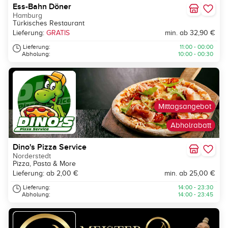
Ess-Bahn Döner
Hamburg
Türkisches Restaurant
Lieferung:
GRATIS
min. ab 32,90 €
Lieferung:
11:00 - 00:00
Abholung:
10:00 - 00:30
Mittagsangebot
Abholrabatt
Dino's Pizza Service
Norderstedt
Pizza, Pasta & More
Lieferung: ab 2,00 €
min. ab 25,00 €
Lieferung:
14:00 - 23:30
Abholung:
14:00 - 23:45