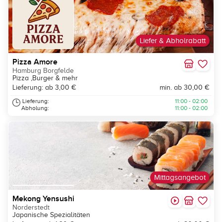
Liefer & Abholrabatt
Pizza Amore
Hamburg Borgfelde
Pizza ,Burger & mehr
Lieferung: ab 3,00 €
min. ab 30,00 €
Lieferung:
11:00 - 02:00
Abholung:
11:00 - 02:00
Mittagsangebot
Mekong Yensushi
Norderstedt
Japanische Spezialitäten