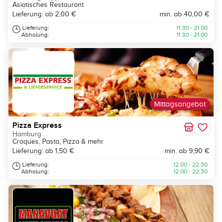
Asiatisches Restaurant
Lieferung: ab 2,00 €
min. ab 40,00 €
Lieferung:
11:30 - 21:00
Abholung:
11:30 - 21:00
Mittagsangebot
Pizza Express
Hamburg
Croques, Pasta, Pizza & mehr
Lieferung: ab 1,50 €
min. ab 9,90 €
Lieferung:
12:00 - 22:30
Abholung:
12:00 - 22:30