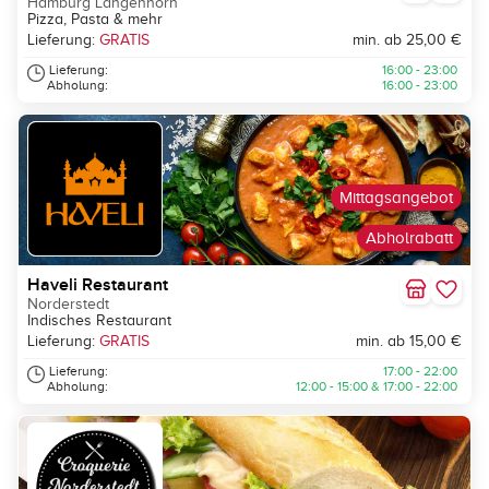
Hamburg Langenhorn
Pizza, Pasta & mehr
Lieferung:
GRATIS
min. ab 25,00 €
Lieferung:
16:00 - 23:00
Abholung:
16:00 - 23:00
Mittagsangebot
Abholrabatt
Haveli Restaurant
Norderstedt
Indisches Restaurant
Lieferung:
GRATIS
min. ab 15,00 €
Lieferung:
17:00 - 22:00
Abholung:
12:00 - 15:00 & 17:00 - 22:00