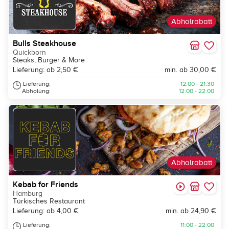
Abholrabatt
Bulls Steakhouse
Quickborn
Steaks, Burger & More
Lieferung: ab 2,50 €
min. ab 30,00 €
Lieferung:
12:00 - 21:30
Abholung:
12:00 - 22:00
Abholrabatt
Kebab for Friends
Hamburg
Türkisches Restaurant
Lieferung: ab 4,00 €
min. ab 24,90 €
Lieferung:
11:00 - 22:00