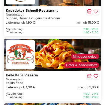
Kapadokya Schnell-Restaurant
Norderstedt
Suppen, Döner, Grillgerichte & Vöner
Lieferung: ab 1,90 €
min. ab 15,00 €
Lieferung:
11:00 - 21:30
Abholung:
11:00 - 21:30
Mittagsangebot
Liefer & Abholrabatt
Bella Italia Pizzeria
Norderstedt
Italian Food
Lieferung: ab 1,00 €
min. ab 9,90 €
Lieferung:
11:30 - 21:45
Abholung:
11:00 - 21:45