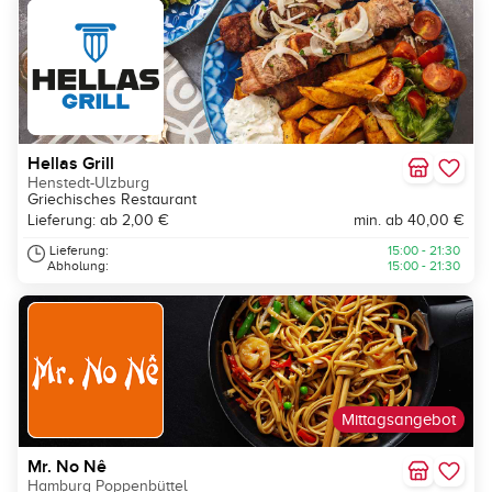
Hellas Grill
Henstedt-Ulzburg
Griechisches Restaurant
Lieferung: ab 2,00 €
min. ab 40,00 €
Lieferung:
15:00 - 21:30
Abholung:
15:00 - 21:30
Mittagsangebot
Mr. No Nê
Hamburg Poppenbüttel