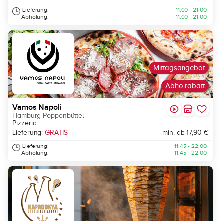
Lieferung:
11:00 - 21:00
Abholung:
11:00 - 21:00
Mittagsangebot
Abholrabatt
Vamos Napoli
Hamburg Poppenbüttel
Pizzeria
Lieferung:
GRATIS
min. ab 17,90 €
Lieferung:
11:45 - 22:00
Abholung:
11:45 - 22:00