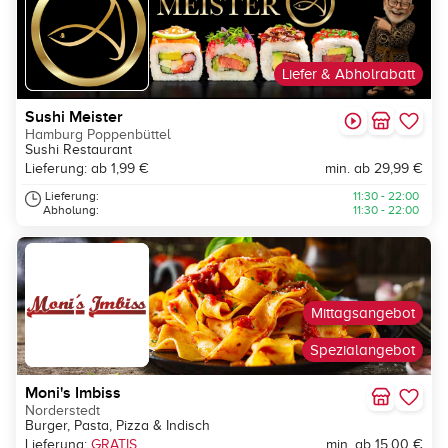
Liefer & Abholrabatt
Sushi Meister
Hamburg Poppenbüttel
Sushi Restaurant
Lieferung: ab 1,99 €
min. ab 29,99 €
Lieferung:
11:30 - 22:00
Abholung:
11:30 - 22:00
Mittagsangebot
Spezialangebot
Moni's Imbiss
Norderstedt
Burger, Pasta, Pizza & Indisch
Lieferung:
GRATIS
min. ab 15,00 €