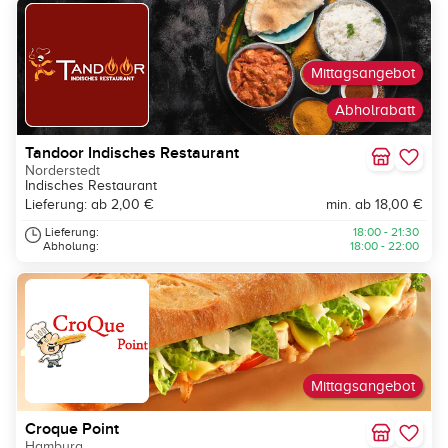
Mittagsangebot
Abholrabatt
Tandoor Indisches Restaurant
Norderstedt
Indisches Restaurant
Lieferung: ab 2,00 €
min. ab 18,00 €
Lieferung:
18:00 - 21:30
Abholung:
18:00 - 22:00
Mittagsangebot
Croque Point
Hamburg