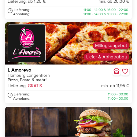
Lieferung: ab 1,20 €
min. ab 20,00 €
Lieferung:
11:00 - 14:00 & 16:00 - 22:00
Abholung:
11:00 - 14:00 & 16:00 - 22:00
Mittagsangebot
Liefer & Abholrabatt
L Amorevo
Hamburg Langenhorn
Pizza, Pasta & mehr!
Lieferung:
GRATIS
min. ab 11,95 €
Lieferung:
11:00 - 00:00
Abholung:
11:00 - 00:00