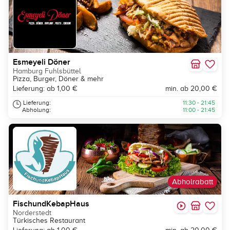
Esmeyeli Döner
Hamburg Fuhlsbüttel
Pizza, Burger, Döner & mehr
Lieferung: ab 1,00 €
min. ab 20,00 €
Lieferung:
11:30 - 21:45
Abholung:
11:00 - 21:45
Abholrabatt
FischundKebapHaus
Norderstedt
Türkisches Restaurant