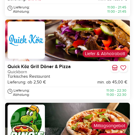
Lieferung:
11:00 - 21:45
Abholung:
11:00 - 21:45
Liefer & Abholrabatt
Quick Köz Grill Döner & Pizza
Quickborn
Türkisches Restaurant
Lieferung: ab 2,50 €
min. ab 45,00 €
Lieferung:
11:00 - 22:30
Abholung:
11:00 - 22:30
Mittagsangebot