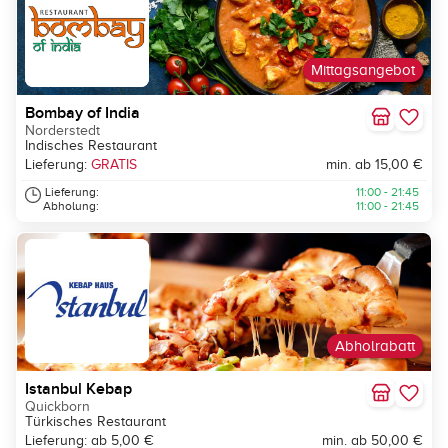
Mittagsangebot
Bombay of India
Norderstedt
Indisches Restaurant
Lieferung:
GRATIS
min. ab 15,00 €
Lieferung:
11:00 - 21:45
Abholung:
11:00 - 21:45
Abholrabatt
Istanbul Kebap
Quickborn
Türkisches Restaurant
Lieferung: ab 5,00 €
min. ab 50,00 €