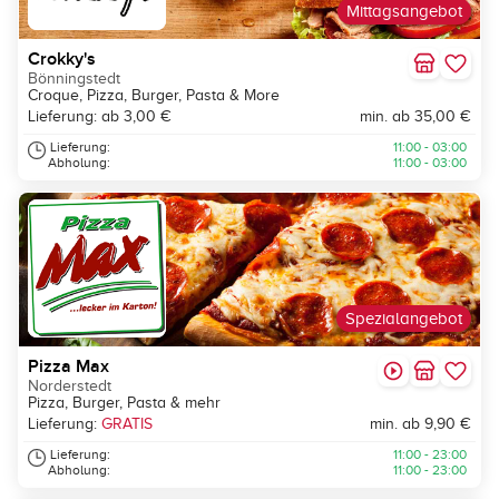
Mittagsangebot
Crokky's
Bönningstedt
Croque, Pizza, Burger, Pasta & More
Lieferung: ab 3,00 €
min. ab 35,00 €
Lieferung:
11:00 - 03:00
Abholung:
11:00 - 03:00
Spezialangebot
Pizza Max
Norderstedt
Pizza, Burger, Pasta & mehr
Lieferung:
GRATIS
min. ab 9,90 €
Lieferung:
11:00 - 23:00
Abholung:
11:00 - 23:00