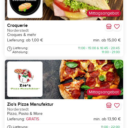
Mittagsangebot
Croquerie
Norderstedt
Croques & mehr
Lieferung: ab 1,00 €
min. ab 15,00 €
Lieferung:
11:00 - 15:00 & 16:45 - 20:45
Abholung:
11:00 - 21:00
Mittagsangebot
Zio's Pizza Manufaktur
Norderstedt
Pizza, Pasta & More
Lieferung:
GRATIS
min. ab 13,90 €
Lieferung:
11:00 - 22:00