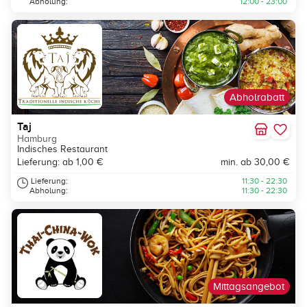
Abholung:
12:00 - 23:00
Abholrabatt
Taj
Hamburg
Indisches Restaurant
Lieferung: ab 1,00 €
min. ab 30,00 €
Lieferung:
11:30 - 22:30
Abholung:
11:30 - 22:30
Mittagsangebot