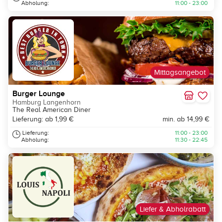
Abholung:
11:00 - 23:00
Mittagsangebot
Burger Lounge
Hamburg Langenhorn
The Real American Diner
Lieferung: ab 1,99 €
min. ab 14,99 €
Lieferung:
11:00 - 23:00
Abholung:
11:30 - 22:45
Liefer & Abholrabatt