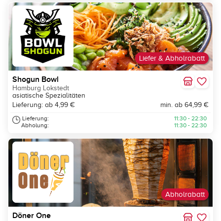
Liefer & Abholrabatt
Shogun Bowl
Hamburg Lokstedt
asiatische Spezialitäten
Lieferung: ab 4,99 €
min. ab 64,99 €
Lieferung:
11:30 - 22:30
Abholung:
11:30 - 22:30
Abholrabatt
Döner One