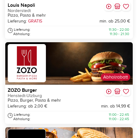
Louis Napoli
Norderstedt
Pizza, Pasta & mehr
Lieferung:
GRATIS
min. ab 25,00 €
Lieferung:
11:30 - 22:00
Abholung:
11:30 - 21:30
Abholrabatt
ZOZO Burger
Henstedt-Ulzburg
Pizza, Burger, Pasta & mehr
Lieferung: ab 2,00 €
min. ab 14,99 €
Lieferung:
11:00 - 22:45
Abholung:
11:00 - 22:45