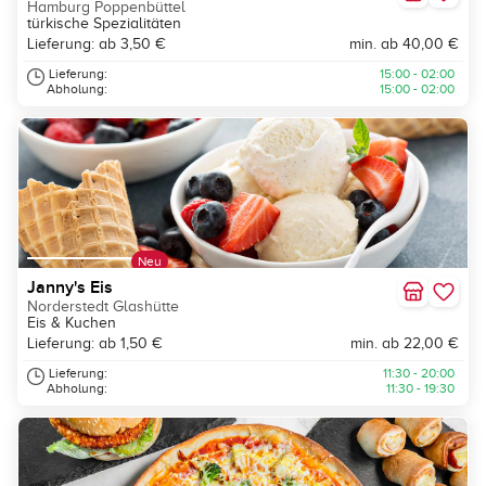
Hamburg Poppenbüttel
türkische Spezialitäten
Lieferung: ab 3,50 €
min. ab 40,00 €
Lieferung:
15:00 - 02:00
Abholung:
15:00 - 02:00
Neu
Janny's Eis
Norderstedt Glashütte
Eis & Kuchen
Lieferung: ab 1,50 €
min. ab 22,00 €
Lieferung:
11:30 - 20:00
Abholung:
11:30 - 19:30