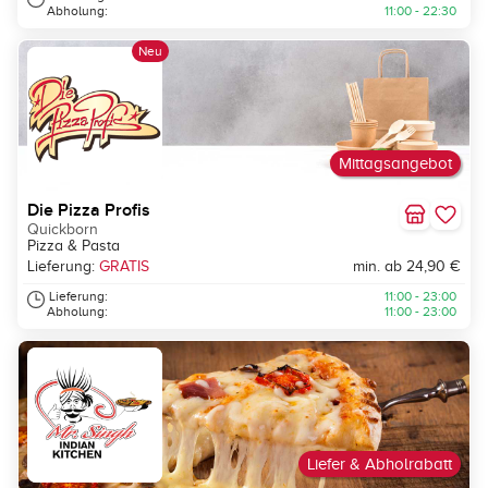
Abholung:
11:00 - 22:30
Neu
Mittagsangebot
Die Pizza Profis
Quickborn
Pizza & Pasta
Lieferung:
GRATIS
min. ab 24,90 €
Lieferung:
11:00 - 23:00
Abholung:
11:00 - 23:00
Liefer & Abholrabatt