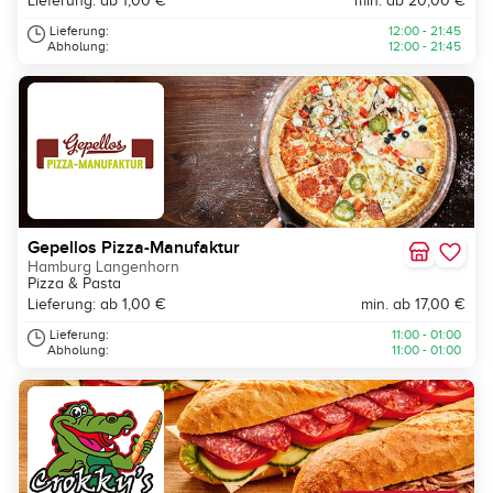
Lieferung: ab 1,00 €
min. ab 20,00 €
Lieferung:
12:00 - 21:45
Abholung:
12:00 - 21:45
Gepellos Pizza-Manufaktur
Hamburg Langenhorn
Pizza & Pasta
Lieferung: ab 1,00 €
min. ab 17,00 €
Lieferung:
11:00 - 01:00
Abholung:
11:00 - 01:00