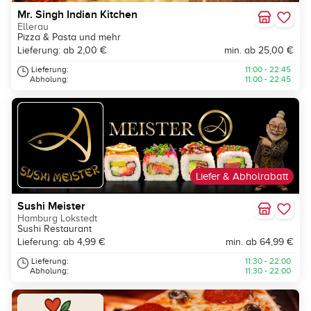
Mr. Singh Indian Kitchen
Ellerau
Pizza & Pasta und mehr
Lieferung: ab 2,00 €
min. ab 25,00 €
Lieferung:
11:00 - 22:45
Abholung:
11:00 - 22:45
Liefer & Abholrabatt
Sushi Meister
Hamburg Lokstedt
Sushi Restaurant
Lieferung: ab 4,99 €
min. ab 64,99 €
Lieferung:
11:30 - 22:00
Abholung:
11:30 - 22:00