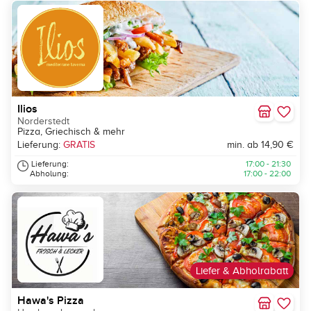
Ilios
Norderstedt
Pizza, Griechisch & mehr
Lieferung:
GRATIS
min. ab 14,90 €
Lieferung:
17:00 - 21:30
Abholung:
17:00 - 22:00
Liefer & Abholrabatt
Hawa's Pizza