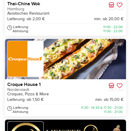
Thai-China Wok
Hamburg
Asiatisches Restaurant
Lieferung: ab 2,00 €
min. ab 20,00 €
Lieferung:
11:00 - 22:00
Abholung:
11:00 - 22:00
Croque House 1
Norderstedt
Croques, Pizza & More
Lieferung: ab 1,50 €
min. ab 15,00 €
Lieferung:
11:30 - 14:30 & 17:30 - 21:00
Abholung:
11:30 - 21:00