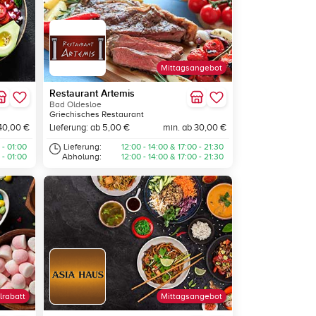
Mittagsangebot
Restaurant Artemis
Bad Oldesloe
Griechisches Restaurant
40,00 €
Lieferung: ab 5,00 €
min. ab 30,00 €
 - 01:00
Lieferung:
12:00 - 14:00 & 17:00 - 21:30
 - 01:00
Abholung:
12:00 - 14:00 & 17:00 - 21:30
lrabatt
Mittagsangebot