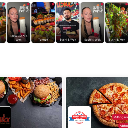
Tokio Sushi &
Wok
Tennzo
Sushi & Wok
Sushi & Wok
Sushi & Wok
Mittagsa
Abho