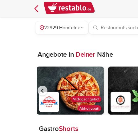
22929 Hamfelde
Angebote in
Deiner
Nähe
Mittagsangebot
Abholrabatt
Gastro
Shorts