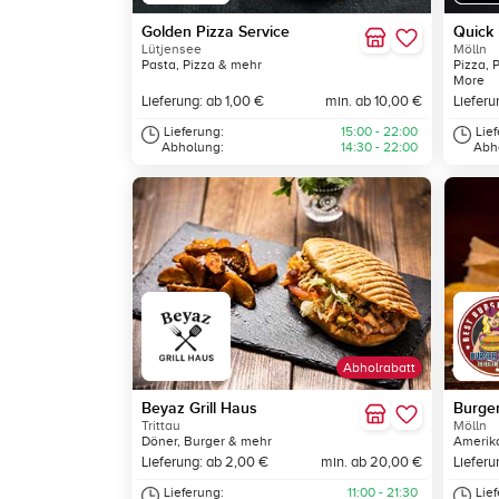
Golden Pizza Service
Quick 
Lütjensee
Mölln
Pasta, Pizza & mehr
Pizza, 
More
Lieferung: ab 1,00 €
min. ab 10,00 €
Lieferu
Lieferung:
15:00 - 22:00
Lie
Abholung:
14:30 - 22:00
Abh
Abholrabatt
Beyaz Grill Haus
Burge
Trittau
Mölln
Döner, Burger & mehr
Amerik
Lieferung: ab 2,00 €
min. ab 20,00 €
Lieferu
Lieferung:
11:00 - 21:30
Lie