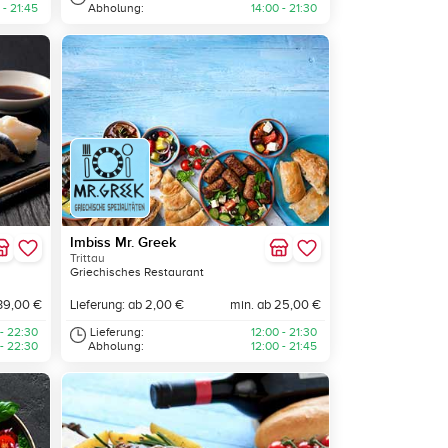
 - 21:45
Abholung:
14:00 - 21:30
Imbiss Mr. Greek
Trittau
Griechisches Restaurant
39,00 €
Lieferung: ab 2,00 €
min. ab 25,00 €
 - 22:30
Lieferung:
12:00 - 21:30
 - 22:30
Abholung:
12:00 - 21:45