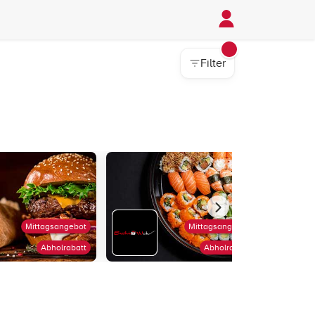
Filter
Mittagsangebot
Mittagsangebot
Abholrabatt
Abholrabatt