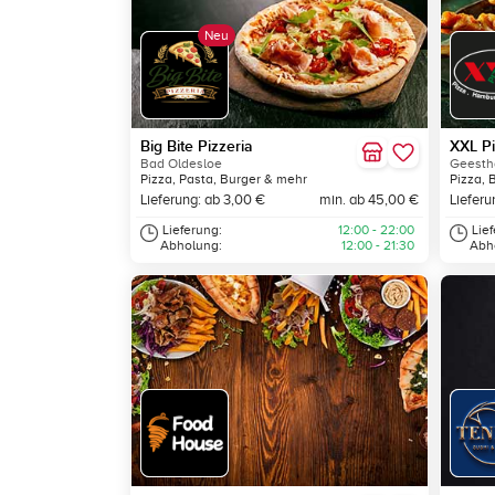
Neu
Big Bite Pizzeria
XXL P
Bad Oldesloe
Geesth
Pizza, Pasta, Burger & mehr
Pizza, 
Lieferung: ab 3,00 €
min. ab 45,00 €
Lieferu
Lieferung:
12:00 - 22:00
Lie
Abholung:
12:00 - 21:30
Abh