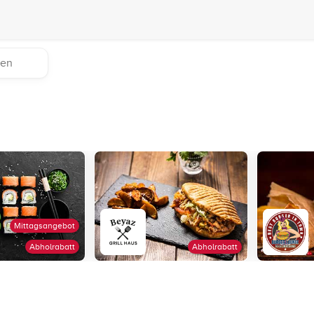
Mittagsangebot
Abholrabatt
Abholrabatt