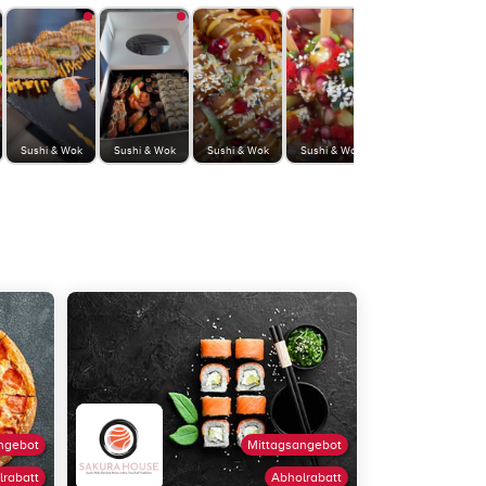
Sushi & Wok
Sushi & Wok
Sushi & Wok
Sushi & Wok
ngebot
Mittagsangebot
lrabatt
Abholrabatt