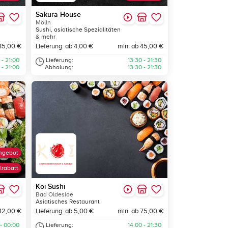
Sakura House
Mölln
Sushi, asiatische Spezialitäten
& mehr
35,00 €
Lieferung: ab 4,00 €
min. ab 45,00 €
 - 21:00
Lieferung:
13:30 - 21:30
 - 21:00
Abholung:
13:30 - 21:30
ngebot
lrabatt
Koi Sushi
Bad Oldesloe
Asiatisches Restaurant
42,00 €
Lieferung: ab 5,00 €
min. ab 75,00 €
 - 00:00
Lieferung:
14:00 - 21:30