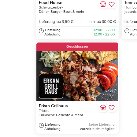
Food House
Tennz
Schwarzenbek
Hambur
Döner, Burger, Bowl & mehr
japanis
Lieferung: ab 3,50 €
min. ab 30,00 €
Lieferu
Lieferung:
12:00 - 22:00
Lie
Abholung:
12:00 - 22:00
Abh
Geschlossen
Erkan Grillhaus
Trittau
Türkische Gerichte & mehr
Lieferung:
keine Lieferung
Abholung:
zurzeit nicht möglich