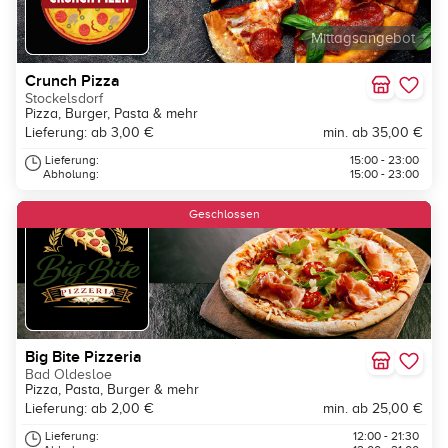
Mittagsangebot
Crunch Pizza
Stockelsdorf
Pizza, Burger, Pasta & mehr
Lieferung: ab 3,00 €
min. ab 35,00 €
Lieferung:
15:00 - 23:00
Abholung:
15:00 - 23:00
Neu
Geschlossen
Big Bite Pizzeria
Bad Oldesloe
Pizza, Pasta, Burger & mehr
Lieferung: ab 2,00 €
min. ab 25,00 €
Lieferung:
12:00 - 21:30