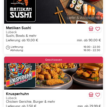
Liefer & Abholrabatt
Matiikan Sushi
Lübeck
Sushi, Bowls & mehr
Lieferung: ab 10,00 €
min. ab 90,00 €
Lieferung:
16:00 - 22:30
Abholung:
16:00 - 22:30
Neu
Geschlossen
Knusperhuhn
Lübeck
Chicken Gerichte, Burger & mehr
Lieferung: ab 3,50 €
min. ab 29,99 €