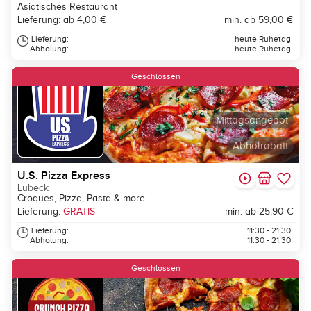
Asiatisches Restaurant
Lieferung: ab 4,00 €
min. ab 59,00 €
Lieferung:
heute Ruhetag
Abholung:
heute Ruhetag
Geschlossen
Mittagsangebot
Abholrabatt
U.S. Pizza Express
Lübeck
Croques, Pizza, Pasta & more
Lieferung:
GRATIS
min. ab 25,90 €
Lieferung:
11:30 - 21:30
Abholung:
11:30 - 21:30
Geschlossen