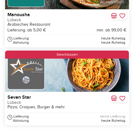
Abholrabatt
Manousha
Lübeck
Arabisches Restaurant
Lieferung: ab 5,00 €
min. ab 99,00 €
Lieferung:
heute Ruhetag
Abholung:
heute Ruhetag
Geschlossen
Seven Star
Lübeck
Pizza, Croques, Burger & mehr
Lieferung:
keine Lieferung
Abholung:
heute Ruhetag