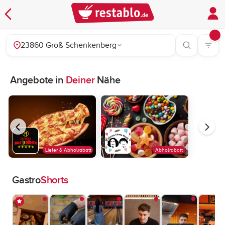
23860 Groß Schenkenberg
Angebote in
Deiner
Nähe
Liefer & Abholrabatt
Abholrabatt
Gastro
Shorts