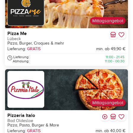
Mittagsangebot
Pizza Me
Lübeck
Pizza, Burger, Croques & mehr
Lieferung:
GRATIS
min. ab 49,90 €
Lieferung:
11:00 - 21:45
Abholung:
11:00 - 00:30
Mittagsangebot
Pizzeria Italo
Bad Oldesloe
Pizza, Pasta, Burger & More
Lieferung:
GRATIS
min. ab 40,00 €