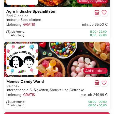
Mittagsangebot
Agra Indische Spezialitäten
Bad Oldesloe
Indische Spezialitäten
Lieferung:
GRATIS
min. ab 35,00 €
Lieferung:
11:00 - 22:00
Abholung:
11:00 - 22:00
Abholrabatt
Memos Candy World
Reinbek
Internationale Süßigkeiten, Snacks und Getränke
Lieferung:
GRATIS
min. ab 249,99 €
Lieferung:
08:00 - 00:00
Abholung:
08:00 - 00:00