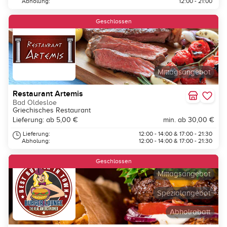
Abholung:
12:00 - 21:00
Geschlossen
Mittagsangebot
Restaurant Artemis
Bad Oldesloe
Griechisches Restaurant
Lieferung: ab 5,00 €
min. ab 30,00 €
Lieferung:
12:00 - 14:00 & 17:00 - 21:30
Abholung:
12:00 - 14:00 & 17:00 - 21:30
Geschlossen
Mittagsangebot
Spezialangebot
Abholrabatt