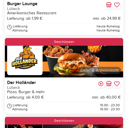
Burger Lounge
Lübeck
Amerikanisches Restaurant
Lieferung: ab 1,99 €
min. ab 24,99 €
Lieferung:
heute Ruhetag
Abholung:
heute Ruhetag
Geschlossen
Liefer & Abholrabatt
Der Holländer
Lübeck
Pizza, Burger & mehr
Lieferung: ab 4,00 €
min. ab 40,00 €
Lieferung:
15:00 - 23:30
Abholung:
15:00 - 23:30
Geschlossen