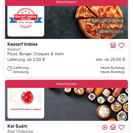
Geschlossen
Mittagsangebot
Abholrabatt
Kastorf Imbiss
Kastorf
Pizza, Burger, Croques & mehr
Lieferung: ab 2,50 €
min. ab 25,00 €
Lieferung:
heute Ruhetag
Abholung:
heute Ruhetag
Geschlossen
Koi Sushi
Bad Oldesloe