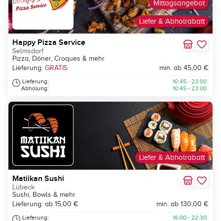
Mittagsangebot
Liefer & Abholrabatt
Happy Pizza Service
Selmsdorf
Pizza, Döner, Croques & mehr
Lieferung:
GRATIS
min. ab 45,00 €
Lieferung:
10:45 - 23:00
Abholung:
10:45 - 23:00
Liefer & Abholrabatt
Matiikan Sushi
Lübeck
Sushi, Bowls & mehr
Lieferung: ab 15,00 €
min. ab 130,00 €
Lieferung:
16:00 - 22:30