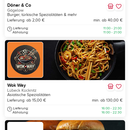
Döner & Co
Gägelow
Burger, türkische Spezialitäten & mehr
Lieferung: ab 2,00 €
min. ab 40,00 €
Lieferung:
11:00 - 21:00
Abholung:
11:00 - 21:00
Wok Way
Lübeck Kücknitz
Asiatische Spezialitäten
Lieferung: ab 15,00 €
min. ab 130,00 €
Lieferung:
16:00 - 22:30
Abholung:
16:00 - 22:30