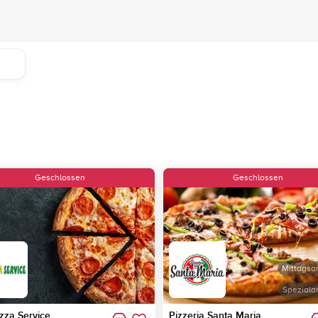
Geschlossen
Geschlossen
Mittagsa
Speziala
izza Service
Pizzeria Santa Maria