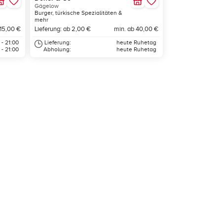
Gägelow
Burger, türkische Spezialitäten &
mehr
 15,00 €
Lieferung: ab 2,00 €
min. ab 40,00 €
 - 21:00
Lieferung:
heute Ruhetag
 - 21:00
Abholung:
heute Ruhetag