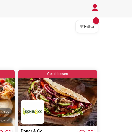
Filter
Geschlossen
ngebot
ngebot
Döner & Co