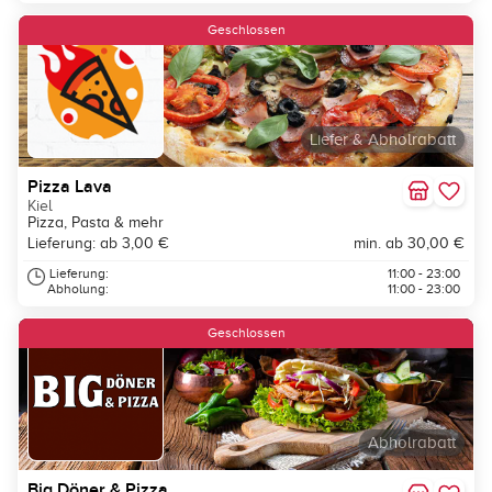
Geschlossen
Liefer & Abholrabatt
Pizza Lava
Kiel
Pizza, Pasta & mehr
Lieferung: ab 3,00 €
min. ab 30,00 €
Lieferung:
11:00 - 23:00
Abholung:
11:00 - 23:00
Geschlossen
Abholrabatt
Big Döner & Pizza