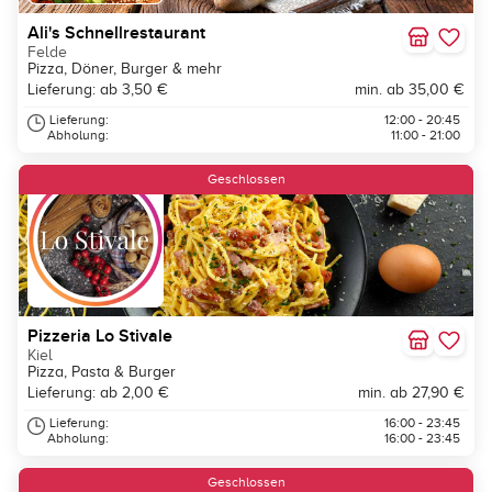
Ali's Schnellrestaurant
Felde
Pizza, Döner, Burger & mehr
Lieferung: ab 3,50 €
min. ab 35,00 €
Lieferung:
12:00 - 20:45
Abholung:
11:00 - 21:00
Geschlossen
Pizzeria Lo Stivale
Kiel
Pizza, Pasta & Burger
Lieferung: ab 2,00 €
min. ab 27,90 €
Lieferung:
16:00 - 23:45
Abholung:
16:00 - 23:45
Geschlossen