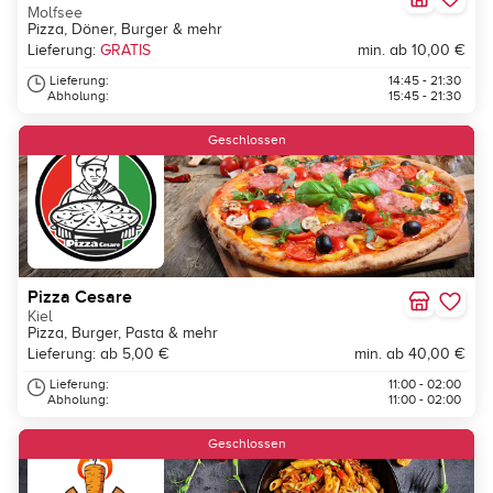
Molfsee
Pizza, Döner, Burger & mehr
Lieferung:
GRATIS
min. ab 10,00 €
Lieferung:
14:45 - 21:30
Abholung:
15:45 - 21:30
Geschlossen
Pizza Cesare
Kiel
Pizza, Burger, Pasta & mehr
Lieferung: ab 5,00 €
min. ab 40,00 €
Lieferung:
11:00 - 02:00
Abholung:
11:00 - 02:00
Geschlossen