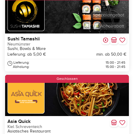
Spezialangebot
Abholrabatt
Sushi Tamashii
Neumünster
Sushi, Bowls & More
Lieferung: ab 5,00 €
min. ab 50,00 €
Lieferung:
15:00 - 21:45
Abholung:
15:00 - 21:45
Geschlossen
Asia Quick
Kiel Schreventeich
Asiatisches Restaurant