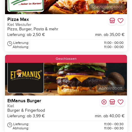
Spezialangebot
Pizza Max
Kiel Westufer
Pizza, Burger, Pasta & mehr
Lieferung: ab 2,50 €
min. ab 35,00 €
Lieferung:
11:00 - 00:00
Abholung:
11:00 - 00:00
Geschlossen
Abholrabatt
EtManus Burger
Kiel
Burger & Fingerfood
Lieferung: ab 3,99 €
min. ab 40,00 €
Lieferung:
11:00 - 00:30
Abholung:
11:00 - 00:30