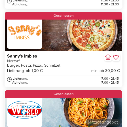
Lieferung:
11:30 - 21:00
Abholung:
11:30 - 21:00
Geschlossen
Sanny's Imbiss
Nortorf
Burger, Pasta, Pizza, Schnitzel
Lieferung: ab 1,00 €
min. ab 30,00 €
Lieferung:
17:00 - 21:45
Abholung:
17:00 - 21:45
Geschlossen
Mittagsangebot