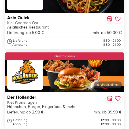
Asia Quick
Kiel Gaarden-Ost
Asiatisches Restaurant
Lieferung: ab 5,00 €
min. ab 50,00 €
Lieferung:
11:30 - 21:00
Abholung:
11:30 - 21:00
Geschlossen
Abholrabatt
Der Holländer
Kiel Kronshagen
Hähnchen, Burger, Fingerfood & mehr
Lieferung: ab 2,99 €
min. ab 39,99 €
Lieferung:
12:00 - 00:00
Abholung:
12:00 - 00:00