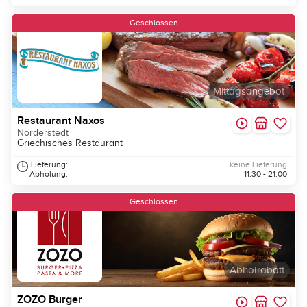
Geschlossen
Mittagsangebot
Restaurant Naxos
Norderstedt
Griechisches Restaurant
Lieferung:
keine Lieferung
Abholung:
11:30 - 21:00
Geschlossen
Abholrabatt
ZOZO Burger