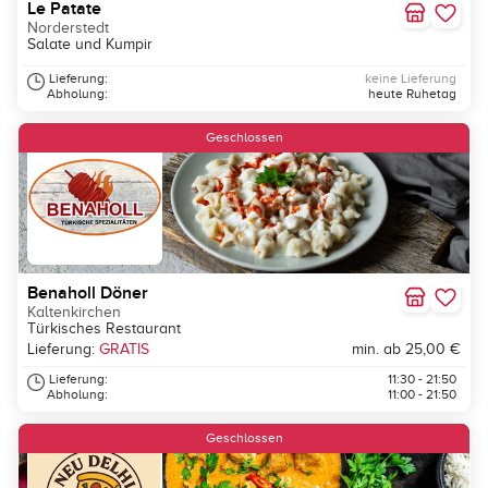
Le Patate
Norderstedt
Salate und Kumpir
Lieferung:
keine Lieferung
Abholung:
heute Ruhetag
Geschlossen
Benaholl Döner
Kaltenkirchen
Türkisches Restaurant
Lieferung:
GRATIS
min. ab 25,00 €
Lieferung:
11:30 - 21:50
Abholung:
11:00 - 21:50
Geschlossen