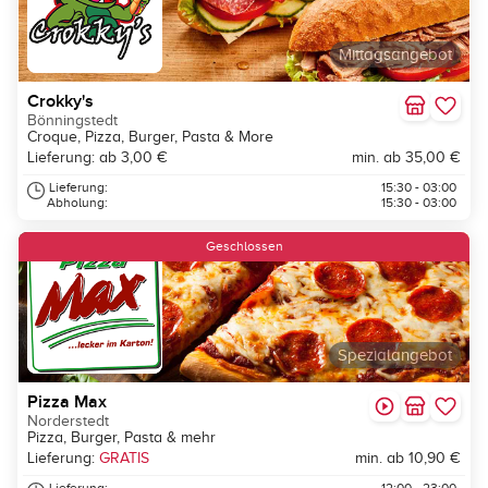
Mittagsangebot
Crokky's
Bönningstedt
Croque, Pizza, Burger, Pasta & More
Lieferung: ab 3,00 €
min. ab 35,00 €
Lieferung:
15:30 - 03:00
Abholung:
15:30 - 03:00
Geschlossen
Spezialangebot
Pizza Max
Norderstedt
Pizza, Burger, Pasta & mehr
Lieferung:
GRATIS
min. ab 10,90 €