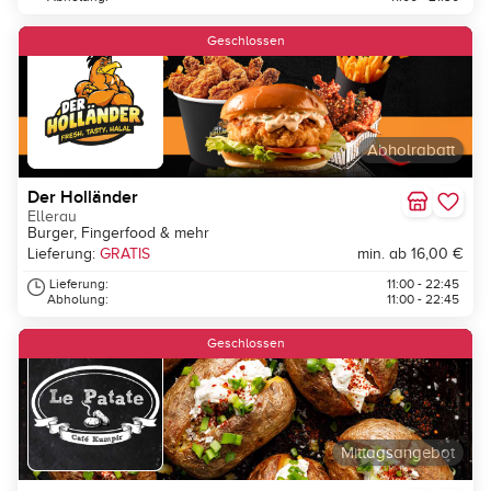
Geschlossen
Abholrabatt
Der Holländer
Ellerau
Burger, Fingerfood & mehr
Lieferung:
GRATIS
min. ab 16,00 €
Lieferung:
11:00 - 22:45
Abholung:
11:00 - 22:45
Geschlossen
Mittagsangebot