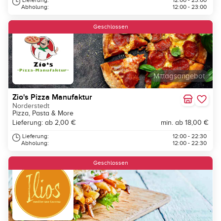
Lieferung:
12:00 - 23:00
Abholung:
12:00 - 23:00
Geschlossen
Mittagsangebot
Zio's Pizza Manufaktur
Norderstedt
Pizza, Pasta & More
Lieferung: ab 2,00 €
min. ab 18,00 €
Lieferung:
12:00 - 22:30
Abholung:
12:00 - 22:30
Geschlossen