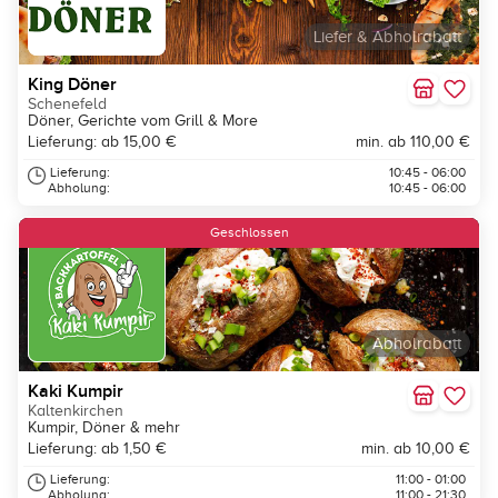
Liefer & Abholrabatt
King Döner
Schenefeld
Döner, Gerichte vom Grill & More
Lieferung: ab 15,00 €
min. ab 110,00 €
Lieferung:
10:45 - 06:00
Abholung:
10:45 - 06:00
Geschlossen
Abholrabatt
Kaki Kumpir
Kaltenkirchen
Kumpir, Döner & mehr
Lieferung: ab 1,50 €
min. ab 10,00 €
Lieferung:
11:00 - 01:00
Abholung:
11:00 - 21:30