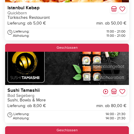
Istanbul Kebap
Quickborn
Türkisches Restaurant
Lieferung: ab 5,00 €
min. ab 50,00 €
Lieferung:
11:00 - 21:00
Abholung:
11:00 - 21:00
Geschlossen
Spezialangebot
Abholrabatt
Sushi Tamashii
Bad Segeberg
Sushi, Bowls & More
Lieferung: ab 8,00 €
min. ab 80,00 €
Lieferung:
14:00 - 21:30
Abholung:
14:00 - 21:30
Geschlossen