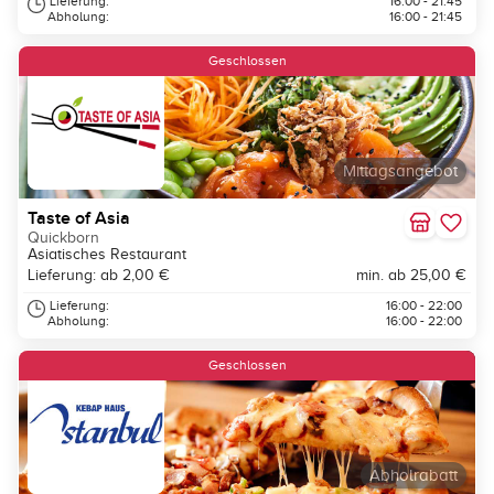
Lieferung:
16:00 - 21:45
Abholung:
16:00 - 21:45
Geschlossen
Mittagsangebot
Taste of Asia
Quickborn
Asiatisches Restaurant
Lieferung: ab 2,00 €
min. ab 25,00 €
Lieferung:
16:00 - 22:00
Abholung:
16:00 - 22:00
Geschlossen
Abholrabatt