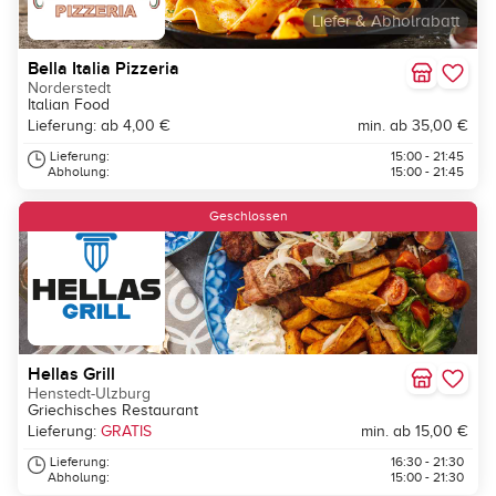
Liefer & Abholrabatt
Bella Italia Pizzeria
Norderstedt
Italian Food
Lieferung: ab 4,00 €
min. ab 35,00 €
Lieferung:
15:00 - 21:45
Abholung:
15:00 - 21:45
Geschlossen
Hellas Grill
Henstedt-Ulzburg
Griechisches Restaurant
Lieferung:
GRATIS
min. ab 15,00 €
Lieferung:
16:30 - 21:30
Abholung:
15:00 - 21:30