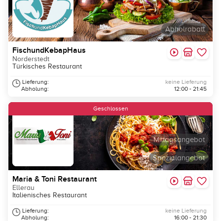
Abholrabatt
FischundKebapHaus
Norderstedt
Türkisches Restaurant
Lieferung:
keine Lieferung
Abholung:
12:00 - 21:45
Geschlossen
Mittagsangebot
Spezialangebot
Maria & Toni Restaurant
Ellerau
Italienisches Restaurant
Lieferung:
keine Lieferung
Abholung:
16:00 - 21:30