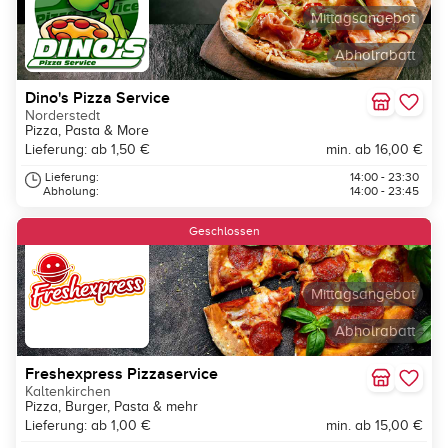
Mittagsangebot
Abholrabatt
Dino's Pizza Service
Norderstedt
Pizza, Pasta & More
Lieferung: ab 1,50 €
min. ab 16,00 €
Lieferung:
14:00 - 23:30
Abholung:
14:00 - 23:45
Geschlossen
Mittagsangebot
Abholrabatt
Freshexpress Pizzaservice
Kaltenkirchen
Pizza, Burger, Pasta & mehr
Lieferung: ab 1,00 €
min. ab 15,00 €