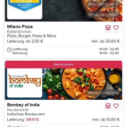
Mittagsangebot
Spezialangebot
Milano Pizza
Kaltenkirchen
Pizza, Burger, Pasta & More
Lieferung: ab 2,50 €
min. ab 25,00 €
Lieferung:
16:00 - 22:45
Abholung:
16:00 - 22:45
Geschlossen
Mittagsangebot
Bombay of India
Norderstedt
Indisches Restaurant
Lieferung:
GRATIS
min. ab 15,00 €