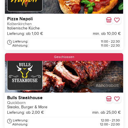
Pizza Napoli
Kaltenkirchen
Italienische Küche
Lieferung: ab 1,00 €
min. ab 10,00 €
Lieferung:
11:00 - 22:30
Abholung:
11:00 - 22:30
Geschlossen
Abholrabatt
Bulls Steakhouse
Quickborn
Steaks, Burger & More
Lieferung: ab 2,00 €
min. ab 25,00 €
Lieferung:
12:00 - 21:30
Abholung:
12:00 - 22:00