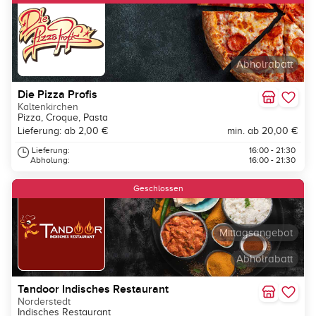
Abholrabatt
Die Pizza Profis
Kaltenkirchen
Pizza, Croque, Pasta
Lieferung: ab 2,00 €
min. ab 20,00 €
Lieferung:
16:00 - 21:30
Abholung:
16:00 - 21:30
Geschlossen
Mittagsangebot
Abholrabatt
Tandoor Indisches Restaurant
Norderstedt
Indisches Restaurant