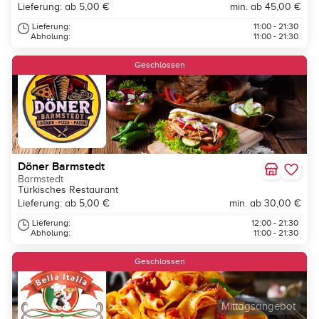
Lieferung: ab 5,00 €
min. ab 45,00 €
Lieferung:
11:00 - 21:30
Abholung:
11:00 - 21:30
Geschlossen
Döner Barmstedt
Barmstedt
Türkisches Restaurant
Lieferung: ab 5,00 €
min. ab 30,00 €
Lieferung:
12:00 - 21:30
Abholung:
11:00 - 21:30
Geschlossen
Mittagsangebot