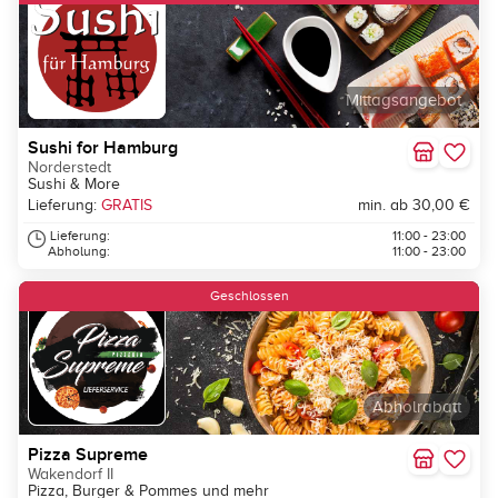
Mittagsangebot
Sushi for Hamburg
Norderstedt
Sushi & More
Lieferung:
GRATIS
min. ab 30,00 €
Lieferung:
11:00 - 23:00
Abholung:
11:00 - 23:00
Geschlossen
Abholrabatt
Pizza Supreme
Wakendorf II
Pizza, Burger & Pommes und mehr