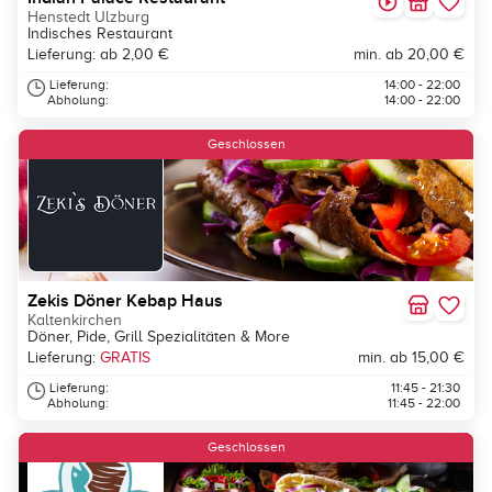
Henstedt Ulzburg
Indisches Restaurant
Lieferung: ab 2,00 €
min. ab 20,00 €
Lieferung:
14:00 - 22:00
Abholung:
14:00 - 22:00
Geschlossen
Zekis Döner Kebap Haus
Kaltenkirchen
Döner, Pide, Grill Spezialitäten & More
Lieferung:
GRATIS
min. ab 15,00 €
Lieferung:
11:45 - 21:30
Abholung:
11:45 - 22:00
Geschlossen