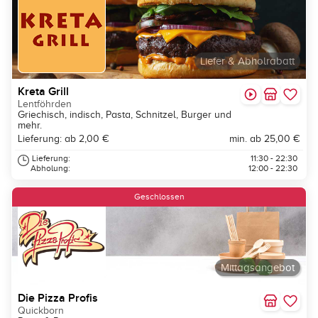
Liefer & Abholrabatt
Kreta Grill
Lentföhrden
Griechisch, indisch, Pasta, Schnitzel, Burger und
mehr.
Lieferung: ab 2,00 €
min. ab 25,00 €
Lieferung:
11:30 - 22:30
Abholung:
12:00 - 22:30
Neu
Geschlossen
Mittagsangebot
Die Pizza Profis
Quickborn