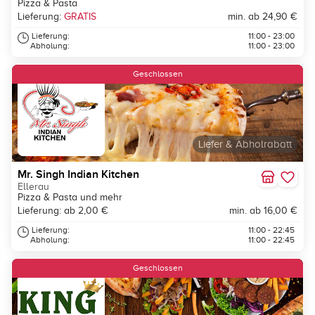
Pizza & Pasta
Lieferung:
GRATIS
min. ab 24,90 €
Lieferung:
11:00 - 23:00
Abholung:
11:00 - 23:00
Geschlossen
Liefer & Abholrabatt
Mr. Singh Indian Kitchen
Ellerau
Pizza & Pasta und mehr
Lieferung: ab 2,00 €
min. ab 16,00 €
Lieferung:
11:00 - 22:45
Abholung:
11:00 - 22:45
Geschlossen