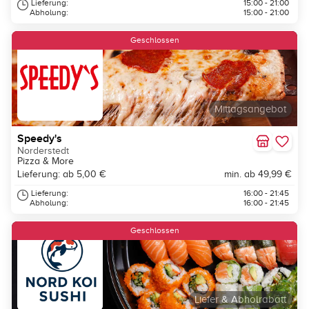
Lieferung:
15:00 - 21:00
Abholung:
15:00 - 21:00
Geschlossen
Mittagsangebot
Speedy's
Norderstedt
Pizza & More
Lieferung: ab 5,00 €
min. ab 49,99 €
Lieferung:
16:00 - 21:45
Abholung:
16:00 - 21:45
Geschlossen
Liefer & Abholrabatt