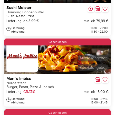
Sushi Meister
Hamburg Poppenbüttel
Sushi Restaurant
Lieferung: ab 3,99 €
min. ab 79,99 €
Lieferung:
11:30 - 22:00
Abholung:
11:30 - 22:00
Geschlossen
Mittagsangebot
Spezialangebot
Moni's Imbiss
Norderstedt
Burger, Pasta, Pizza & Indisch
Lieferung:
GRATIS
min. ab 15,00 €
Lieferung:
16:00 - 21:45
Abholung:
16:00 - 21:45
Geschlossen