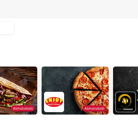
Abholrabatt
Abholrabatt