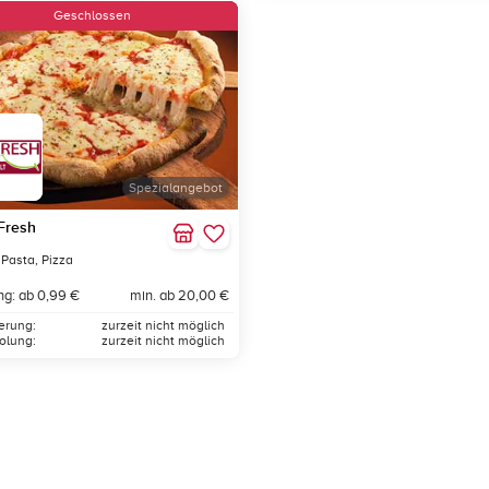
Geschlossen
Spezialangebot
Fresh
 Pasta, Pizza
ng: ab 0,99 €
min. ab 20,00 €
ferung:
zurzeit nicht möglich
olung:
zurzeit nicht möglich