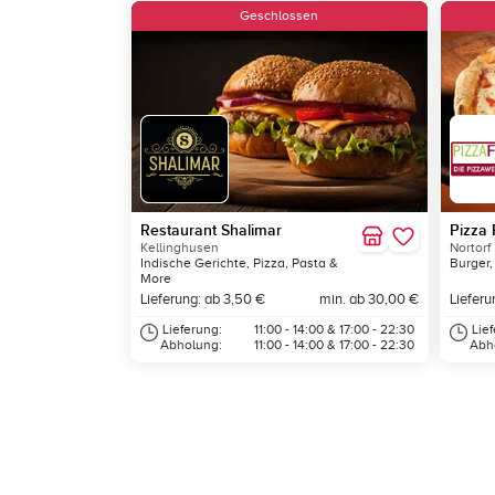
Geschlossen
Restaurant Shalimar
Pizza 
Kellinghusen
Nortorf
Indische Gerichte, Pizza, Pasta &
Burger,
More
Lieferung: ab 3,50 €
min. ab 30,00 €
Lieferu
Lieferung:
11:00 - 14:00 & 17:00 - 22:30
Lie
Abholung:
11:00 - 14:00 & 17:00 - 22:30
Abh