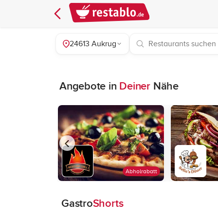
24613 Aukrug
Angebote in
Deiner
Nähe
Abholrabatt
Gastro
Shorts