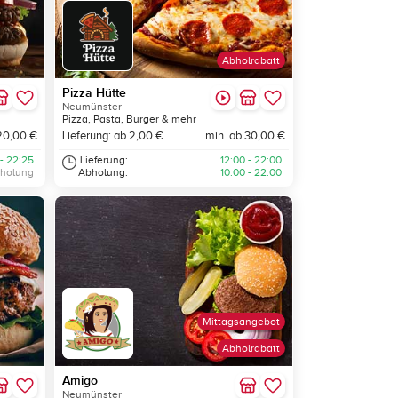
Abholrabatt
Pizza Hütte
Neumünster
Pizza, Pasta, Burger & mehr
20,00 €
Lieferung: ab 2,00 €
min. ab 30,00 €
 - 22:25
Lieferung:
12:00 - 22:00
bholung
Abholung:
10:00 - 22:00
Mittagsangebot
Abholrabatt
Amigo
Neumünster