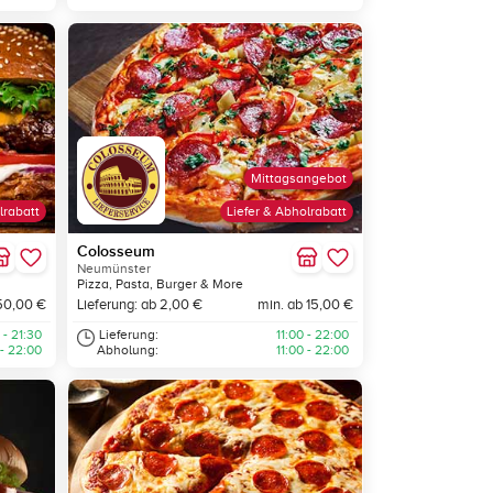
Mittagsangebot
lrabatt
Liefer & Abholrabatt
Colosseum
Neumünster
Pizza, Pasta, Burger & More
50,00 €
Lieferung: ab 2,00 €
min. ab 15,00 €
 - 21:30
Lieferung:
11:00 - 22:00
 - 22:00
Abholung:
11:00 - 22:00