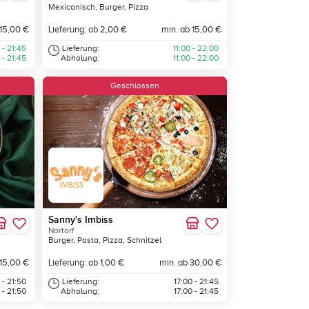
Mexicanisch, Burger, Pizza
 15,00 €
Lieferung: ab 2,00 €
min. ab 15,00 €
 - 21:45
Lieferung:
11:00 - 22:00
 - 21:45
Abholung:
11:00 - 22:00
Geschlossen
Sanny's Imbiss
Nortorf
Burger, Pasta, Pizza, Schnitzel
 15,00 €
Lieferung: ab 1,00 €
min. ab 30,00 €
 - 21:50
Lieferung:
17:00 - 21:45
 - 21:50
Abholung:
17:00 - 21:45