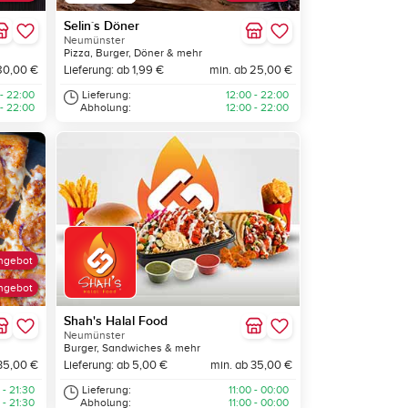
Selin´s Döner
Neumünster
Pizza, Burger, Döner & mehr
80,00 €
Lieferung: ab 1,99 €
min. ab 25,00 €
 - 22:00
Lieferung:
12:00 - 22:00
 - 22:00
Abholung:
12:00 - 22:00
ngebot
ngebot
Shah's Halal Food
Neumünster
Burger, Sandwiches & mehr
35,00 €
Lieferung: ab 5,00 €
min. ab 35,00 €
 - 21:30
Lieferung:
11:00 - 00:00
 - 21:30
Abholung:
11:00 - 00:00