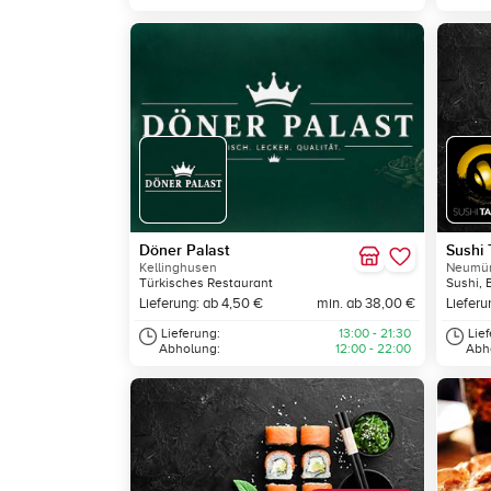
Döner Palast
Sushi 
Kellinghusen
Neumün
Türkisches Restaurant
Sushi, 
Lieferung: ab 4,50 €
min. ab 38,00 €
Lieferu
Lieferung:
13:00 - 21:30
Lie
Abholung:
12:00 - 22:00
Abh