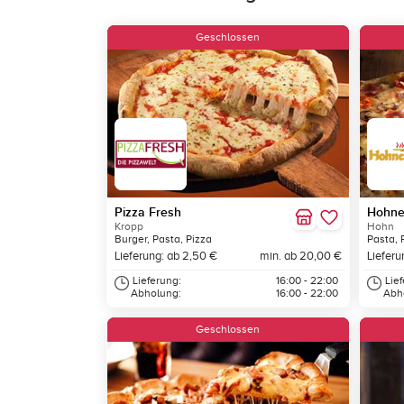
Geschlossen
Pizza Fresh
Hohner
Kropp
Hohn
Burger, Pasta, Pizza
Pasta, 
Lieferung: ab 2,50 €
min. ab 20,00 €
Lieferu
Lieferung:
16:00 - 22:00
Lie
Abholung:
16:00 - 22:00
Abh
Geschlossen