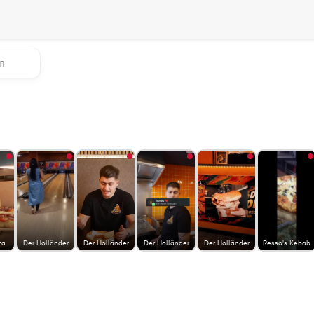
za
Der Holländer
Der Holländer
Der Holländer
Der Holländer
Resso's Kebab