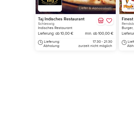
Liefer & Abholrabatt
Taj Indisches Restaurant
Finest
Schleswig
Rendsb
Indisches Restaurant
Burger
Lieferung: ab 10,00 €
min. ab 100,00 €
Lieferu
Lieferung:
17:30 - 21:30
Lie
Abholung:
zurzeit nicht möglich
Abh