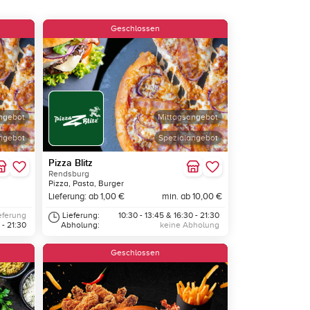
Geschlossen
ngebot
Mittagsangebot
ngebot
Spezialangebot
Pizza Blitz
Rendsburg
Pizza, Pasta, Burger
Lieferung: ab 1,00 €
min. ab 10,00 €
eferung
Lieferung:
10:30 - 13:45 & 16:30 - 21:30
 - 21:30
Abholung:
keine Abholung
Geschlossen