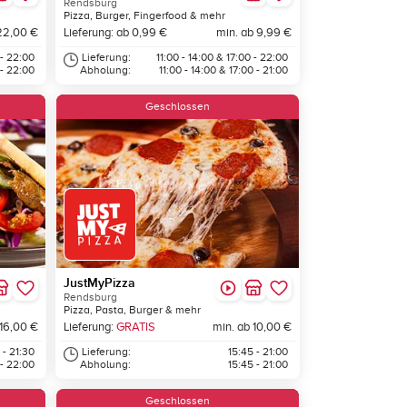
Rendsburg
Pizza, Burger, Fingerfood & mehr
22,00 €
Lieferung: ab 0,99 €
min. ab 9,99 €
 - 22:00
Lieferung:
11:00 - 14:00 & 17:00 - 22:00
 - 22:00
Abholung:
11:00 - 14:00 & 17:00 - 21:00
Geschlossen
JustMyPizza
Rendsburg
Pizza, Pasta, Burger & mehr
 16,00 €
Lieferung:
GRATIS
min. ab 10,00 €
 - 21:30
Lieferung:
15:45 - 21:00
 - 22:00
Abholung:
15:45 - 21:00
Geschlossen