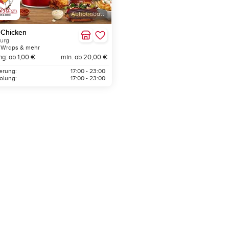
Abholrabatt
 Chicken
urg
, Wraps & mehr
ng: ab 1,00 €
min. ab 20,00 €
ferung:
17:00 - 23:00
olung:
17:00 - 23:00