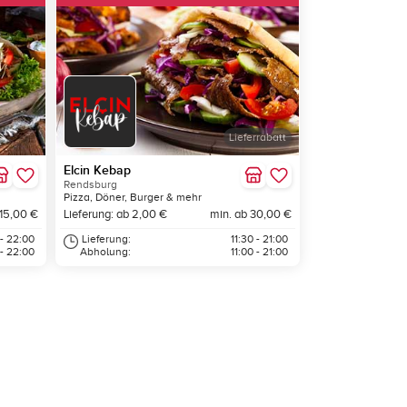
Lieferrabatt
Elcin Kebap
Rendsburg
Pizza, Döner, Burger & mehr
 15,00 €
Lieferung: ab 2,00 €
min. ab 30,00 €
 - 22:00
Lieferung:
11:30 - 21:00
 - 22:00
Abholung:
11:00 - 21:00