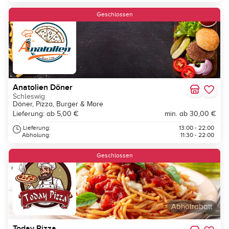
Geschlossen
Anatolien Döner
Schleswig
Döner, Pizza, Burger & More
Lieferung: ab 5,00 €
min. ab 30,00 €
Lieferung:
13:00 - 22:00
Abholung:
11:30 - 22:00
Geschlossen
Abholrabatt
Today Pizza