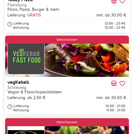
Flensburg
Pizza, Pasta, Burger & mehr
Lieferung:
GRATIS
min. ab 30,00 €
Lieferung:
12:00 - 23:45
Abholung:
12:00 - 23:45
Geschlossen
vegKebab
Schleswig
Vegan & Fleischspezialitäten
Lieferung: ab 2,50 €
min. ab 30,00 €
Lieferung:
13:00 - 21:00
Abholung:
11:00 - 21:00
Geschlossen