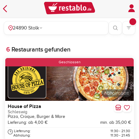
24890 Stolk
6
Restaurants gefunden
Geschlossen
Abholrabatt
House of Pizza
Schleswig
Pizza, Croque, Burger & More
Lieferung: ab 4,00 €
min. ab 35,00 €
Lieferung:
11:30 - 21:30
Abholung:
11:30 - 21:45