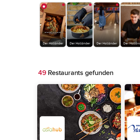
Der Holländer
Der Holländer
Der Holländer
Der Hollän
49
Restaurants gefunden