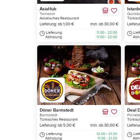
AsiaHub
Istanb
Tornesch
Quickb
Asiatisches Restaurant
Türkisc
Lieferung: ab 1,00 €
min. ab 30,00 €
Lieferu
Lieferung:
11:00 - 22:00
Lie
Abholung:
11:00 - 22:00
Abh
Döner Barmstedt
Deal 
Barmstedt
Pinneb
Türkisches Restaurant
Türkisc
Lieferung: ab 5,00 €
min. ab 30,00 €
Lieferu
Lieferung:
12:00 - 21:30
Lie
Abholung:
11:00 - 21:30
Abh