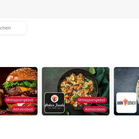
Mittagsangebot
Mittagsangebot
Abholrabatt
Abholrabatt