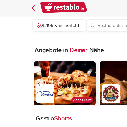
25495 Kummerfeld
Angebote in
Deiner
Nähe
Abholrabatt
Gastro
Shorts