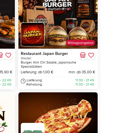
Mittagsangebot
Restaurant Japan Burger
Wedel
Burger, Kim Chi Salate, japanische
Spezialitäten
 15,90 €
Lieferung: ab 1,00 €
min. ab 35,00 €
 - 22:00
Lieferung:
11:30 - 21:45
 - 22:00
Abholung:
11:30 - 21:45