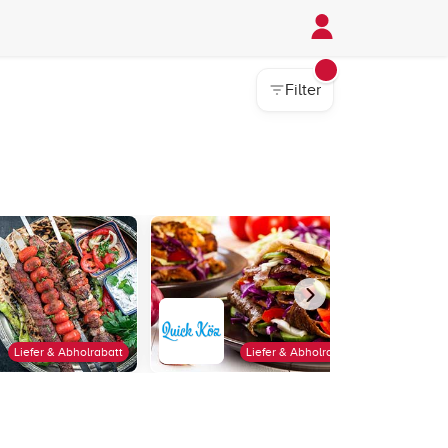
Filter
Liefer & Abholrabatt
Liefer & Abholrabatt