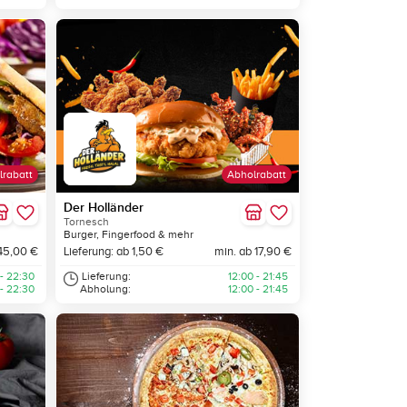
lrabatt
Abholrabatt
Der Holländer
Tornesch
Burger, Fingerfood & mehr
45,00 €
Lieferung: ab 1,50 €
min. ab 17,90 €
 - 22:30
Lieferung:
12:00 - 21:45
 - 22:30
Abholung:
12:00 - 21:45