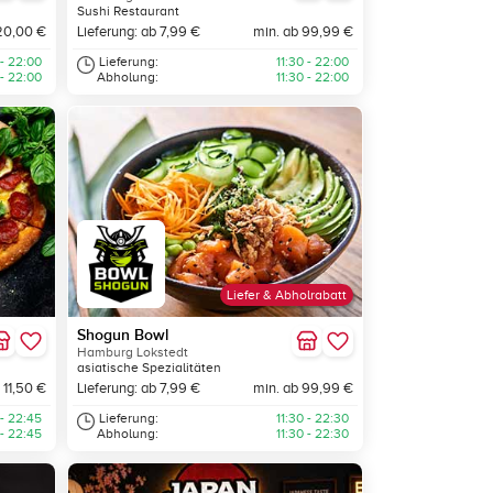
Sushi Restaurant
20,00 €
Lieferung: ab 7,99 €
min. ab 99,99 €
 - 22:00
Lieferung:
11:30 - 22:00
 - 22:00
Abholung:
11:30 - 22:00
Liefer & Abholrabatt
Shogun Bowl
Hamburg Lokstedt
asiatische Spezialitäten
 11,50 €
Lieferung: ab 7,99 €
min. ab 99,99 €
 - 22:45
Lieferung:
11:30 - 22:30
 - 22:45
Abholung:
11:30 - 22:30