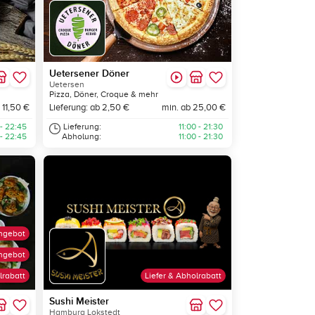
Uetersener Döner
Uetersen
Pizza, Döner, Croque & mehr
 11,50 €
Lieferung: ab 2,50 €
min. ab 25,00 €
 - 22:45
Lieferung:
11:00 - 21:30
 - 22:45
Abholung:
11:00 - 21:30
ngebot
ngebot
lrabatt
Liefer & Abholrabatt
Sushi Meister
Hamburg Lokstedt