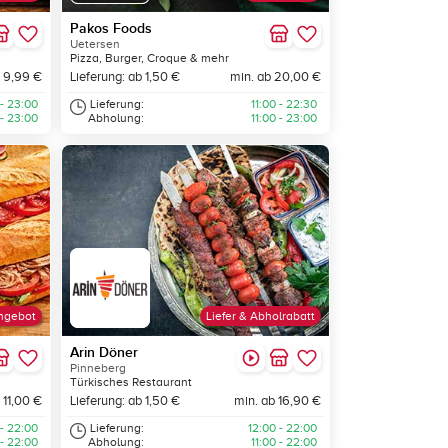
Pakos Foods
Uetersen
Pizza, Burger, Croque & mehr
 9,99 €
Lieferung: ab 1,50 €
min. ab 20,00 €
 - 23:00
Lieferung:
11:00 - 22:30
 - 23:00
Abholung:
11:00 - 23:00
ngebot
Liefer & Abholrabatt
Arin Döner
Pinneberg
Türkisches Restaurant
 11,00 €
Lieferung: ab 1,50 €
min. ab 16,90 €
 - 22:00
Lieferung:
12:00 - 22:00
 - 22:00
Abholung:
11:00 - 22:00