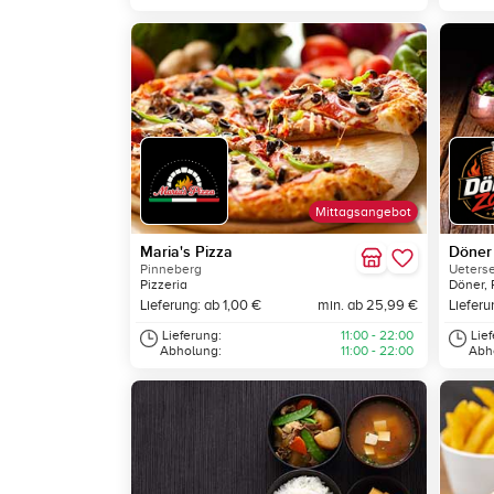
Mittagsangebot
Maria's Pizza
Döner
Pinneberg
Ueters
Pizzeria
Döner, 
Lieferung: ab 1,00 €
min. ab 25,99 €
Lieferu
Lieferung:
11:00 - 22:00
Lie
Abholung:
11:00 - 22:00
Abh