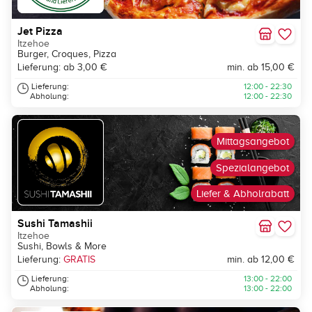
Jet Pizza
Itzehoe
Burger, Croques, Pizza
Lieferung: ab 3,00 €
min. ab 15,00 €
Lieferung:
12:00 - 22:30
Abholung:
12:00 - 22:30
Mittagsangebot
Spezialangebot
Liefer & Abholrabatt
Sushi Tamashii
Itzehoe
Sushi, Bowls & More
Lieferung:
GRATIS
min. ab 12,00 €
Lieferung:
13:00 - 22:00
Abholung:
13:00 - 22:00