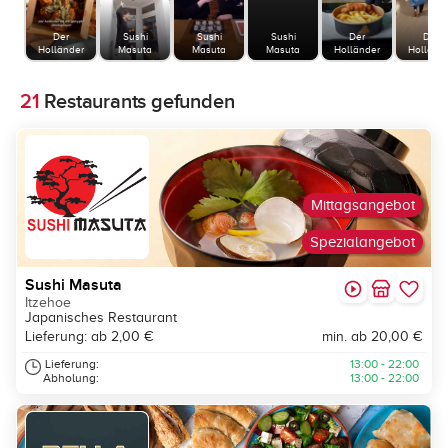
Der
Sushi
Sushi
Sushi
Der
Der
Holländer
Masuta
Masuta
Masuta
Holländer
Holländ
21
Restaurants gefunden
Mittagsangebot
Spezialangebot
Sushi Masuta
Itzehoe
Japanisches Restaurant
Lieferung: ab 2,00 €
min. ab 20,00 €
Lieferung:
13:00 - 22:00
Abholung:
13:00 - 22:00