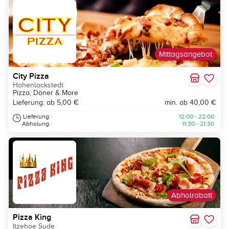
Mittagsangebot
City Pizza
Hohenlockstedt
Pizza, Döner & More
Lieferung: ab 5,00 €
min. ab 40,00 €
Lieferung:
12:00 - 22:00
Abholung:
11:30 - 21:30
Abholrabatt
Pizza King
Itzehoe Sude