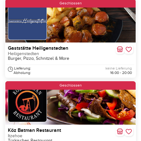
Geschlossen
Gaststätte Heiligenstedten
Heiligenstedten
Burger, Pizza, Schnitzel & More
Lieferung:
keine Lieferung
Abholung:
16:00 - 20:00
Geschlossen
Köz Batman Restaurant
Itzehoe
Türkisches Restaurant