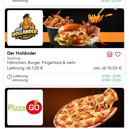
Abholung:
13:00 - 22:00
Der Holländer
Itzehoe
Hähnchen, Burger, Fingerfood & mehr
Lieferung: ab 1,20 €
min. ab 10,00 €
Lieferung:
12:00 - 21:30
Abholung:
12:00 - 21:30