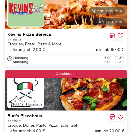
Spezialangebot
Abholrabatt
Kevins Pizza Service
Itzehoe
Croques, Pasta, Pizza & More
Lieferung: ab 2,00 €
min. ab 15,00 €
Lieferung:
15:00 - 22:30
Abholung:
15:00 - 22:30
Geschlossen
Butt's Pizzahaus
Itzehoe
Croque, Döner, Pasta, Pizza, Schnitzel
Lieferung: ab 4,00 €
min. ab 20,00 €