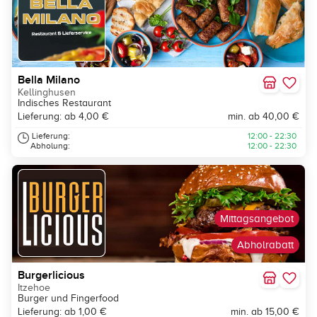
Bella Milano
Kellinghusen
Indisches Restaurant
Lieferung: ab 4,00 €
min. ab 40,00 €
Lieferung:
12:00 - 22:30
Abholung:
12:00 - 22:30
Mittagsangebot
Abholrabatt
Burgerlicious
Itzehoe
Burger und Fingerfood
Lieferung: ab 1,00 €
min. ab 15,00 €