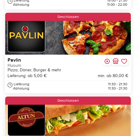
Lieferung:
15:00 - 21:30
Abholung:
11:00 - 22:00
Geschlossen
Pavlin
Husum
Pizza, Döner, Burger & mehr
Lieferung: ab 5,00 €
min. ab 80,00 €
Lieferung:
11:30 - 21:30
Abholung:
11:30 - 21:30
Neu
Geschlossen