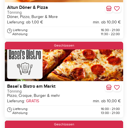
Altun Döner & Pizza
Tönning
Döner, Pizza, Burger & More
Lieferung: ab 1,00 €
min. ab 10,00 €
Lieferung:
16:30 - 21:00
Abholung:
11:30 - 22:00
Geschlossen
Basel´s Bistro am Markt
Tönning
Pizza, Croque, Burger & mehr
Lieferung:
GRATIS
min. ab 10,00 €
Lieferung:
16:00 - 21:00
Abholung:
13:00 - 21:00
Geschlossen