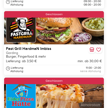
Lieferung:
09:00 - 20:00
Abholung:
08:00 - 20:00
Geschlossen
Fast Grill HardmaN Imbiss
Garding
Burger, Fingerfood & mehr
Lieferung: ab 3,50 €
min. ab 30,00 €
Lieferung:
11:00 - 21:00
Abholung:
keine Abholung
Geschlossen
Abholrabatt