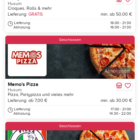
Husum
Croques, Rolls & mehr
Lieferung:
GRATIS
min. ab 50,00 €
Lieferung:
16:00 - 21:30
Abholung:
16:00 - 21:30
Geschlossen
Abholrabatt
Memo's Pizza
Husum
Pizza, Partypizza und vieles mehr
Lieferung: ab 7,00 €
min. ab 30,00 €
Lieferung:
17:00 - 21:00
Abholung:
14:30 - 22:00
Geschlossen