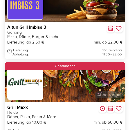
Altun Grill Imbiss 3
Garding
Pizza, Döner, Burger & mehr
Lieferung: ab 2,50 €
min. ab 22,00 €
Lieferung:
16:30 - 21:00
Abholung:
11:30 - 22:00
Geschlossen
Abholrabatt
Grill Maxx
Heide
Döner, Pizza, Pasta & More
Lieferung: ab 10,00 €
min. ab 50,00 €