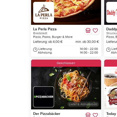
La Perla Pizza
Daddy'
Bredstedt
Struck
Pizza, Pasta, Burger & More
Pizza, 
Lieferung: ab 4,00 €
min. ab 30,00 €
Lieferu
Lieferung:
14:00 - 22:00
Lie
Abholung:
14:00 - 22:00
Abh
Geschlossen
Liefer & Abholrabatt
Der Pizzabäcker
Today 