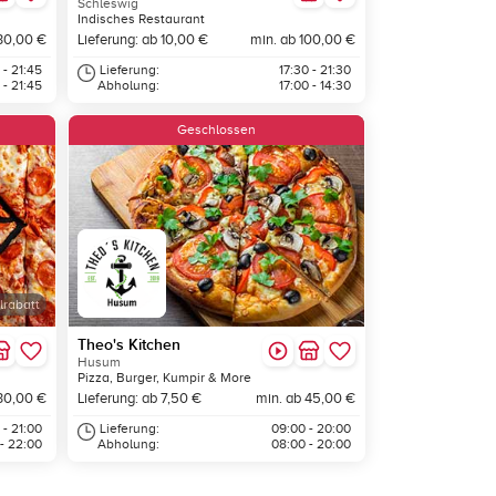
Schleswig
Indisches Restaurant
30,00 €
Lieferung: ab 10,00 €
min. ab 100,00 €
 - 21:45
Lieferung:
17:30 - 21:30
 - 21:45
Abholung:
17:00 - 14:30
Geschlossen
lrabatt
Theo's Kitchen
Husum
Pizza, Burger, Kumpir & More
30,00 €
Lieferung: ab 7,50 €
min. ab 45,00 €
 - 21:00
Lieferung:
09:00 - 20:00
 - 22:00
Abholung:
08:00 - 20:00