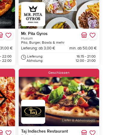
lrabatt
Mr. Pita Gyros
Husum
Pita, Burger, Bowls & mehr
 31,00 €
Lieferung: ab 3,00 €
min. ab 50,00 €
 - 22:00
Lieferung:
16:15 - 21:00
 - 22:00
Abholung:
12:00 - 21:00
Geschlossen
Liefer & Abholrabatt
Taj Indisches Restaurant