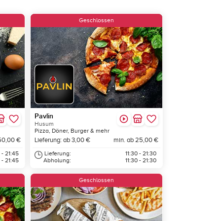
Geschlossen
Pavlin
Husum
Pizza, Döner, Burger & mehr
50,00 €
Lieferung: ab 3,00 €
min. ab 25,00 €
 - 21:45
Lieferung:
11:30 - 21:30
 - 21:45
Abholung:
11:30 - 21:30
Geschlossen