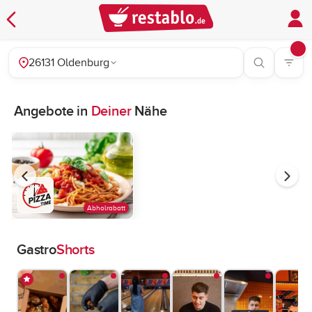
26131 Oldenburg
Angebote in
Deiner
Nähe
Abholrabatt
Gastro
Shorts