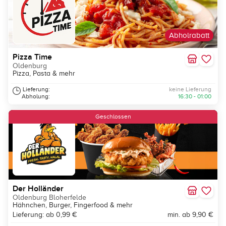
Abholrabatt
Pizza Time
Oldenburg
Pizza, Pasta & mehr
Lieferung:
keine Lieferung
Abholung:
16:30 - 01:00
Neu
Geschlossen
Der Holländer
Oldenburg Bloherfelde
Hähnchen, Burger, Fingerfood & mehr
Lieferung: ab 0,99 €
min. ab 9,90 €