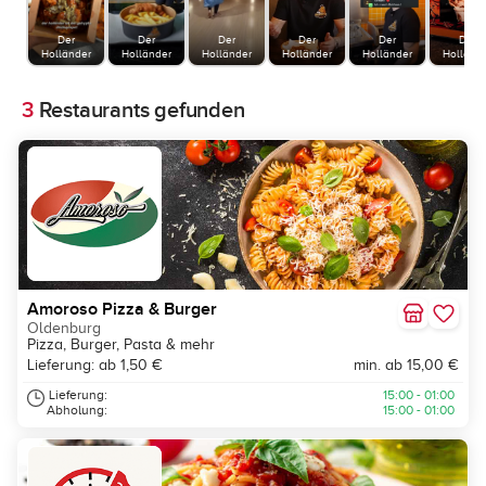
Der
Der
Der
Der
Der
Der
Holländer
Holländer
Holländer
Holländer
Holländer
Holländ
3
Restaurants gefunden
Amoroso Pizza & Burger
Oldenburg
Pizza, Burger, Pasta & mehr
Lieferung: ab 1,50 €
min. ab 15,00 €
Lieferung:
15:00 - 01:00
Abholung:
15:00 - 01:00