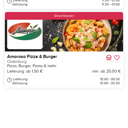
Lieferung:
11:30 - 01:00
Abholung:
11:30 - 01:00
Geschlossen
Amoroso Pizza & Burger
Oldenburg
Pizza, Burger, Pasta & mehr
Lieferung: ab 1,50 €
min. ab 25,00 €
Lieferung:
15:00 - 00:30
Abholung:
15:00 - 00:30