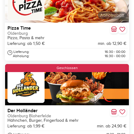
Abholrabatt
Pizza Time
Oldenburg
Pizza, Pasta & mehr
Lieferung: ab 1,50 €
min. ab 12,90 €
Lieferung:
16:30 - 00:00
Abholung:
16:30 - 00:00
Neu
Geschlossen
Der Holländer
Oldenburg Bloherfelde
Hähnchen, Burger, Fingerfood & mehr
Lieferung: ab 1,99 €
min. ab 24,90 €