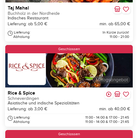
Taj Mahal
Buchholz in der Nordheide
Indisches Restaurant
Lieferung: ab 5,00 €
min. ab 65,00 €
Lieferung:
In Kürze zurück!
Abholung:
11:00 - 21:00
Geschlossen
Mittagsangebot
Rice & Spice
Schneverdingen
Asiatische und indische Spezialitäten
Lieferung: ab 3,00 €
min. ab 40,00 €
Lieferung:
11:00 - 14:00 & 17:00 - 21:45
Abholung:
11:00 - 14:00 & 17:00 - 21:45
Geschlossen