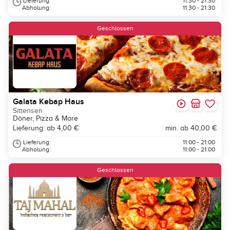
Lieferung:
11:30 - 21:30
Abholung:
11:30 - 21:30
Geschlossen
Galata Kebap Haus
Sittensen
Döner, Pizza & More
Lieferung: ab 4,00 €
min. ab 40,00 €
Lieferung:
11:00 - 21:00
Abholung:
11:00 - 21:00
Geschlossen