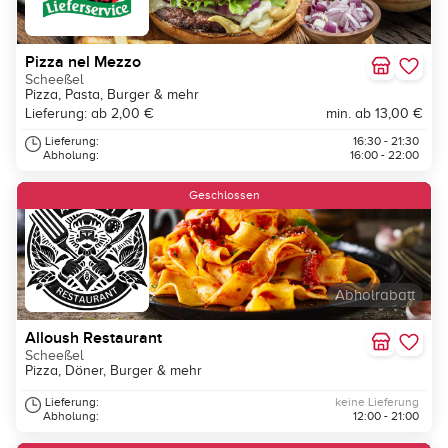
Pizza nel Mezzo
Scheeßel
Pizza, Pasta, Burger & mehr
Lieferung: ab 2,00 €
min. ab 13,00 €
Lieferung:
16:30 - 21:30
Abholung:
16:00 - 22:00
Geschlossen
Abholrabatt
Alloush Restaurant
Scheeßel
Pizza, Döner, Burger & mehr
Lieferung:
keine Lieferung
Abholung:
12:00 - 21:00