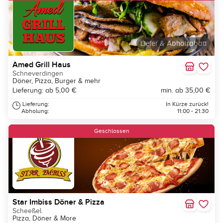
Liefer & Abholrabatt
Amed Grill Haus
Schneverdingen
Döner, Pizza, Burger & mehr
Lieferung: ab 5,00 €
min. ab 35,00 €
Lieferung:
In Kürze zurück!
Abholung:
11:00 - 21:30
Geschlossen
Star Imbiss Döner & Pizza
Scheeßel
Pizza, Döner & More