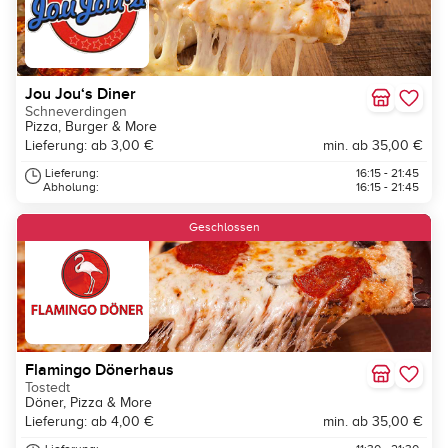
Jou Jou‘s Diner
Schneverdingen
Pizza, Burger & More
Lieferung: ab 3,00 €
min. ab 35,00 €
Lieferung:
16:15 - 21:45
Abholung:
16:15 - 21:45
Geschlossen
Flamingo Dönerhaus
Tostedt
Döner, Pizza & More
Lieferung: ab 4,00 €
min. ab 35,00 €