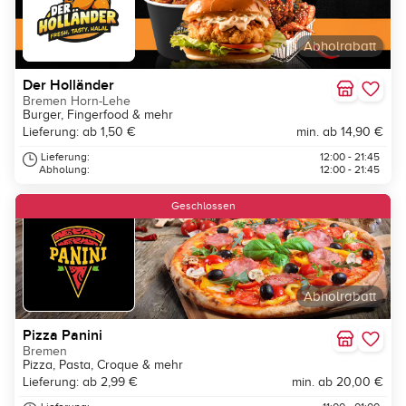
Abholrabatt
Der Holländer
Bremen Horn-Lehe
Burger, Fingerfood & mehr
Lieferung: ab 1,50 €
min. ab 14,90 €
Lieferung:
12:00 - 21:45
Abholung:
12:00 - 21:45
Geschlossen
Abholrabatt
Pizza Panini
Bremen
Pizza, Pasta, Croque & mehr
Lieferung: ab 2,99 €
min. ab 20,00 €