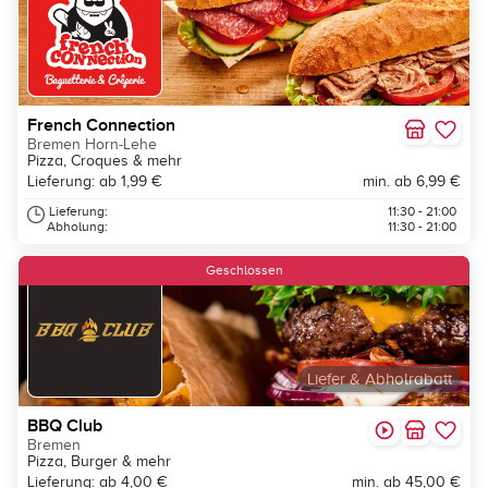
French Connection
Bremen Horn-Lehe
Pizza, Croques & mehr
Lieferung: ab 1,99 €
min. ab 6,99 €
Lieferung:
11:30 - 21:00
Abholung:
11:30 - 21:00
Geschlossen
Liefer & Abholrabatt
BBQ Club
Bremen
Pizza, Burger & mehr
Lieferung: ab 4,00 €
min. ab 45,00 €