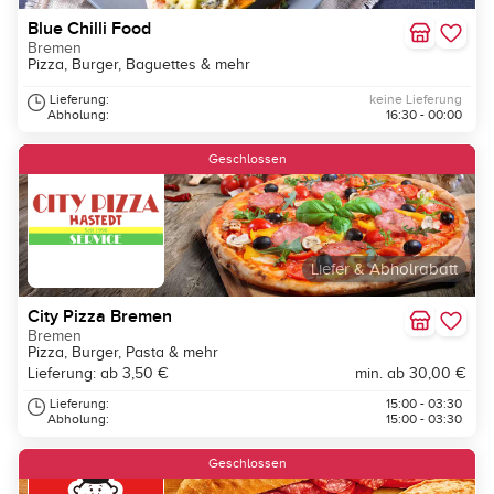
Blue Chilli Food
Bremen
Pizza, Burger, Baguettes & mehr
Lieferung:
keine Lieferung
Abholung:
16:30 - 00:00
Geschlossen
Liefer & Abholrabatt
City Pizza Bremen
Bremen
Pizza, Burger, Pasta & mehr
Lieferung: ab 3,50 €
min. ab 30,00 €
Lieferung:
15:00 - 03:30
Abholung:
15:00 - 03:30
Geschlossen