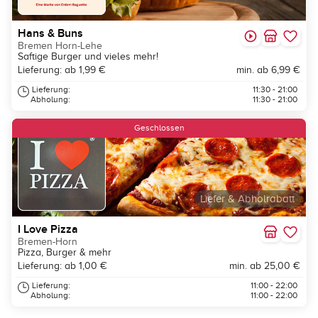
Hans & Buns
Bremen Horn-Lehe
Saftige Burger und vieles mehr!
Lieferung: ab 1,99 €
min. ab 6,99 €
Lieferung:
11:30 - 21:00
Abholung:
11:30 - 21:00
Geschlossen
Liefer & Abholrabatt
I Love Pizza
Bremen-Horn
Pizza, Burger & mehr
Lieferung: ab 1,00 €
min. ab 25,00 €
Lieferung:
11:00 - 22:00
Abholung:
11:00 - 22:00