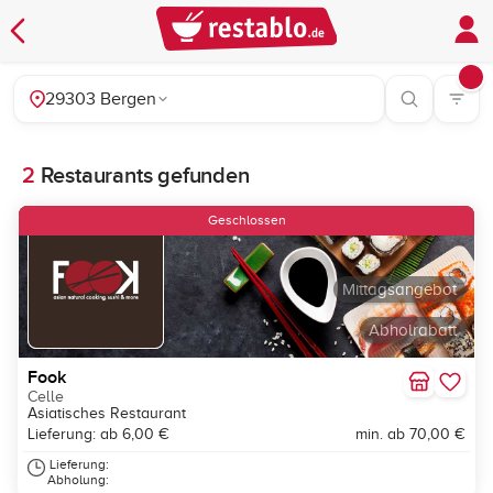
29303 Bergen
2
Restaurants gefunden
Geschlossen
Mittagsangebot
Abholrabatt
Fook
Celle
Asiatisches Restaurant
Lieferung: ab 6,00 €
min. ab 70,00 €
Lieferung:
Abholung: