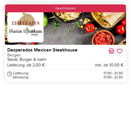
Neu
Geschlossen
Desperados Mexican Steakhouse
Bergen
Steak, Burger & mehr
Lieferung: ab 2,00 €
min. ab 10,00 €
Lieferung:
17:00 - 21:30
Abholung:
17:00 - 21:30