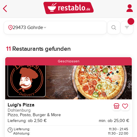
29473 Göhrde
11
Restaurants gefunden
Geschlossen
Luigi's Pizza
Dahlenburg
Pizza, Pasta, Burger & More
Lieferung: ab 2,50 €
min. ab 25,00 €
Lieferung:
11:30 - 21:45
Abholung:
11:30 - 22:00