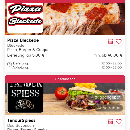
Pizza Bleckede
Bleckede
Pizza, Burger & Croque
Lieferung: ab 5,00 €
min. ab 40,00 €
Lieferung:
12:00 - 22:00
Abholung:
12:00 - 22:00
Geschlossen
Mittagsangebot
Abholrabatt
TandurSpiess
Bad Bevensen
Döner, Burger & mehr