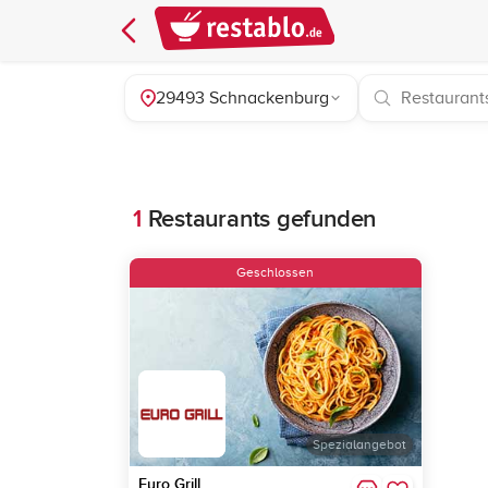
29493 Schnackenburg
1
Restaurants gefunden
Geschlossen
Spezialangebot
Euro Grill