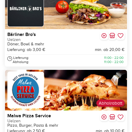
Bärliner Bro's
Uelzen
Döner, Bowl & mehr
Lieferung: ab 3,00 €
min. ab 20,00 €
Lieferung:
11:00 - 22:00
Abholung:
11:00 - 22:00
Abholrabatt
Malwa Pizza Service
Uelzen
Pizza, Burger, Pasta & mehr
Lieferung: ab 2,50 €
min. ab 10,00 €