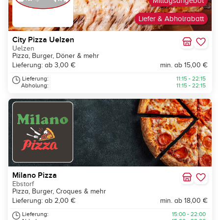
Mittagsangebot
Liefer & Abholrabatt
City Pizza Uelzen
Uelzen
Pizza, Burger, Döner & mehr
Lieferung: ab 3,00 €
min. ab 15,00 €
Lieferung:
11:15 - 22:15
Abholung:
11:15 - 22:15
Milano Pizza
Ebstorf
Pizza, Burger, Croques & mehr
Lieferung: ab 2,00 €
min. ab 18,00 €
Lieferung:
15:00 - 22:00