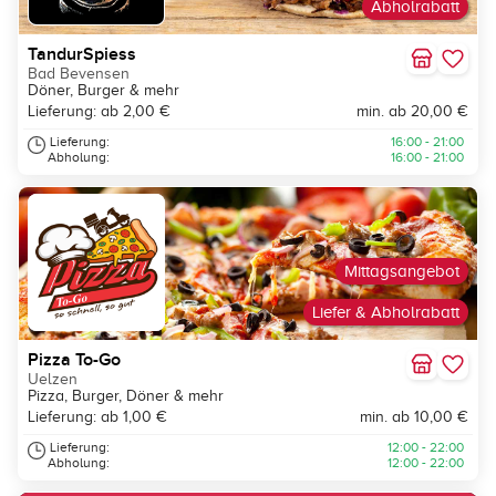
Abholrabatt
TandurSpiess
Bad Bevensen
Döner, Burger & mehr
Lieferung: ab 2,00 €
min. ab 20,00 €
Lieferung:
16:00 - 21:00
Abholung:
16:00 - 21:00
Mittagsangebot
Liefer & Abholrabatt
Pizza To-Go
Uelzen
Pizza, Burger, Döner & mehr
Lieferung: ab 1,00 €
min. ab 10,00 €
Lieferung:
12:00 - 22:00
Abholung:
12:00 - 22:00