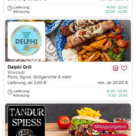
Lieferung:
14:00 - 22:00
Abholung:
02:00 - 22:00
Delphi Grill
Wrestedt
Pizza, Gyros, Grillgerichte & mehr
Lieferung: ab 3,00 €
min. ab 20,00 €
Lieferung:
12:30 - 20:45
Abholung:
11:30 - 21:30
Mittagsangebot