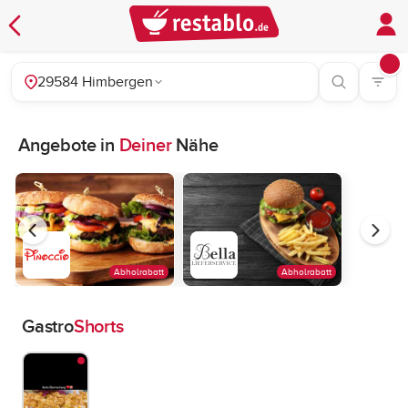
29584 Himbergen
Angebote in
Deiner
Nähe
Abholrabatt
Abholrabatt
Gastro
Shorts