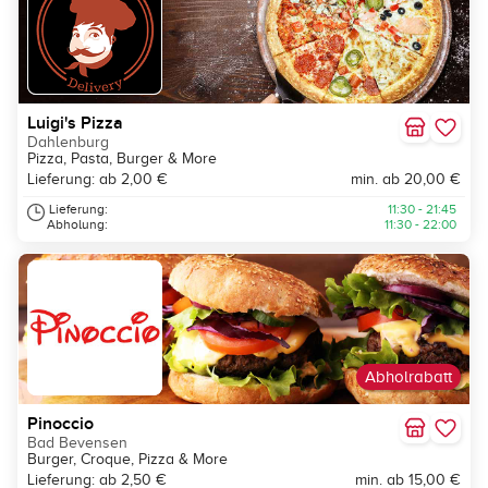
Luigi's Pizza
Dahlenburg
Pizza, Pasta, Burger & More
Lieferung: ab 2,00 €
min. ab 20,00 €
Lieferung:
11:30 - 21:45
Abholung:
11:30 - 22:00
Abholrabatt
Pinoccio
Bad Bevensen
Burger, Croque, Pizza & More
Lieferung: ab 2,50 €
min. ab 15,00 €