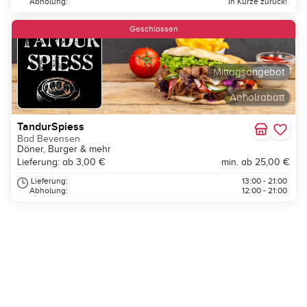
Abholung:
In Kürze zurück!
Geschlossen
Mittagsangebot
Abholrabatt
TandurSpiess
Bad Bevensen
Döner, Burger & mehr
Lieferung: ab 3,00 €
min. ab 25,00 €
Lieferung:
13:00 - 21:00
Abholung:
12:00 - 21:00