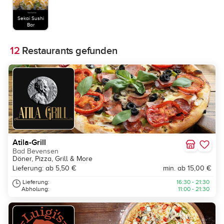
Sekai Sushi
Bar
12
Restaurants gefunden
Atila-Grill
Bad Bevensen
Döner, Pizza, Grill & More
Lieferung: ab 5,50 €
min. ab 15,00 €
Lieferung:
16:30 - 21:30
Abholung:
11:00 - 21:30