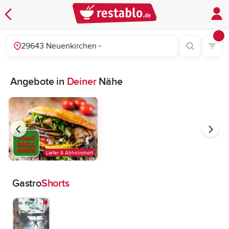
29643 Neuenkirchen
Angebote in
Deiner
Nähe
Liefer & Abholrabatt
Gastro
Shorts