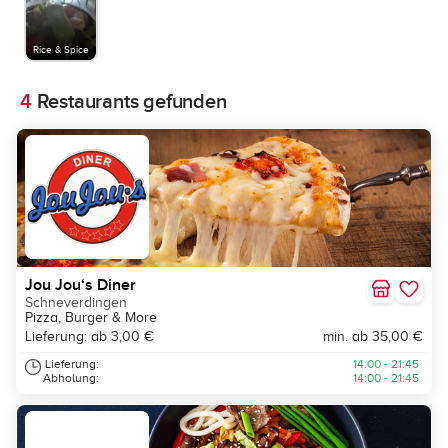
Rice & Spice
4
Restaurants gefunden
Jou Jou‘s Diner
Schneverdingen
Pizza, Burger & More
Lieferung: ab 3,00 €
min. ab 35,00 €
Lieferung:
14:00 - 21:45
Abholung:
14:00 - 21:45