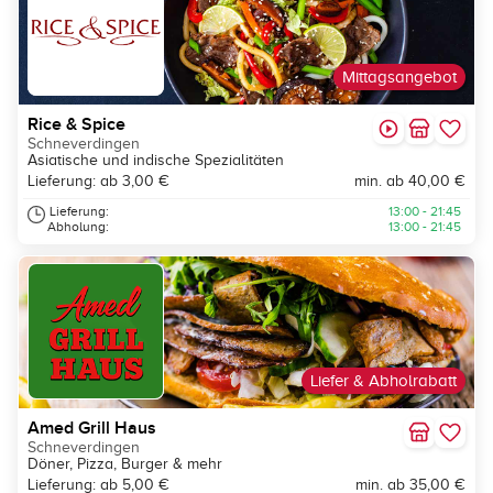
Mittagsangebot
Rice & Spice
Schneverdingen
Asiatische und indische Spezialitäten
Lieferung: ab 3,00 €
min. ab 40,00 €
Lieferung:
13:00 - 21:45
Abholung:
13:00 - 21:45
Liefer & Abholrabatt
Amed Grill Haus
Schneverdingen
Döner, Pizza, Burger & mehr
Lieferung: ab 5,00 €
min. ab 35,00 €