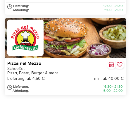
Lieferung:
12:00 - 21:30
Abholung:
11:00 - 21:30
Pizza nel Mezzo
Scheeßel
Pizza, Pasta, Burger & mehr
Lieferung: ab 4,50 €
min. ab 40,00 €
Lieferung:
16:30 - 21:30
Abholung:
16:00 - 22:00