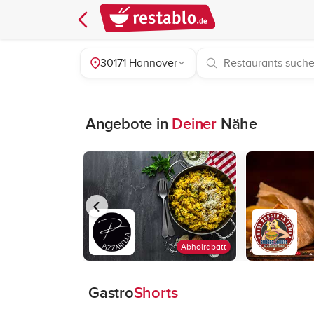
30171 Hannover
Angebote in
Deiner
Nähe
Abholrabatt
Gastro
Shorts