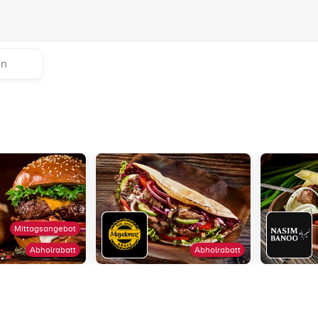
Mittagsangebot
Abholrabatt
Abholrabatt