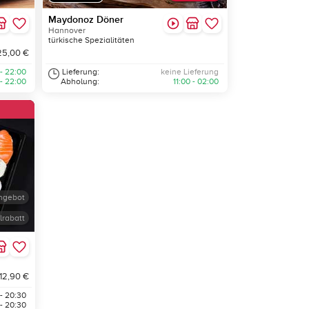
Maydonoz Döner
Hannover
türkische Spezialitäten
25,00 €
 - 22:00
Lieferung:
keine Lieferung
 - 22:00
Abholung:
11:00 - 02:00
ngebot
lrabatt
 12,90 €
 - 20:30
 - 20:30