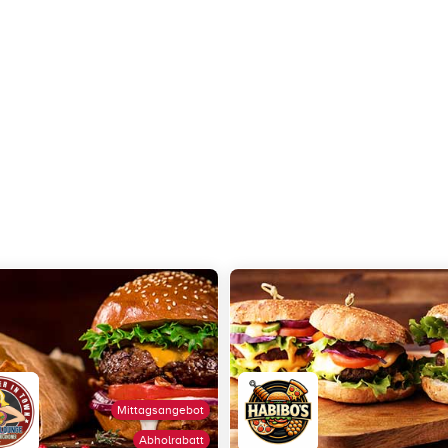
Mittagsangebot
Abholrabatt