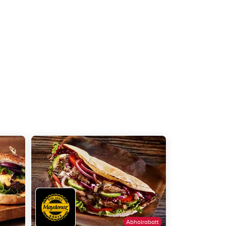
Abholrabatt