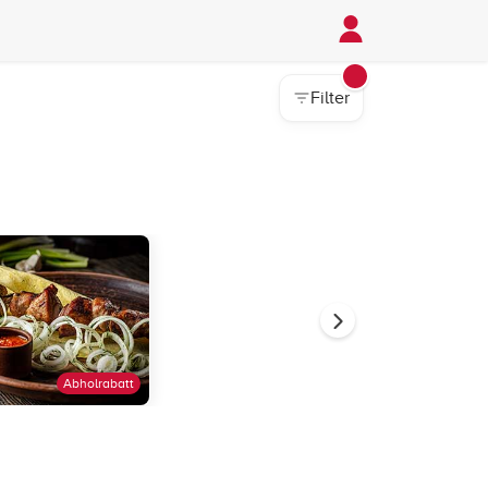
Filter
Abholrabatt