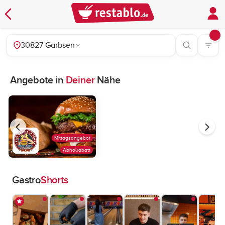
30827 Garbsen
Angebote in
Deiner
Nähe
Mittagsangebot
Abholrabatt
Gastro
Shorts