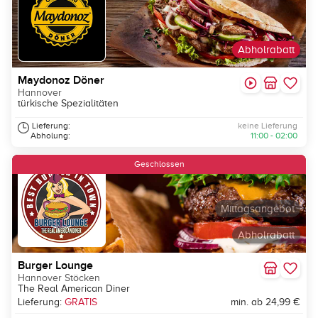
Abholrabatt
Maydonoz Döner
Hannover
türkische Spezialitäten
Lieferung:
keine Lieferung
Abholung:
11:00 - 02:00
Geschlossen
Mittagsangebot
Abholrabatt
Burger Lounge
Hannover Stöcken
The Real American Diner
Lieferung:
GRATIS
min. ab 24,99 €