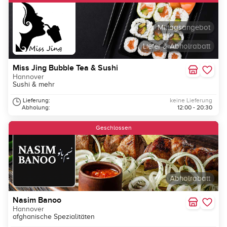
Mittagsangebot
Liefer & Abholrabatt
Miss Jing Bubble Tea & Sushi
Hannover
Sushi & mehr
Lieferung:
keine Lieferung
Abholung:
12:00 - 20:30
Geschlossen
Abholrabatt
Nasim Banoo
Hannover
afghanische Spezialitäten