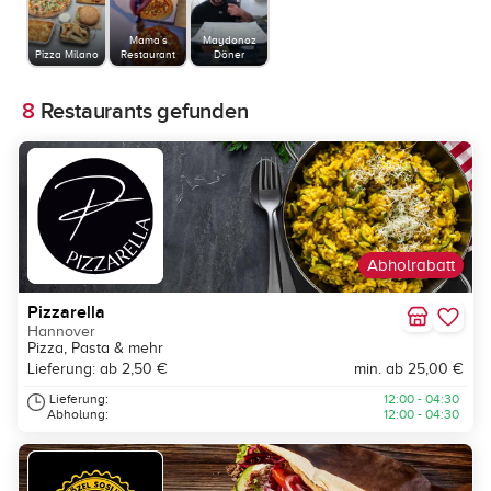
Mama´s
Maydonoz
Pizza Milano
Restaurant
Döner
8
Restaurants gefunden
Abholrabatt
Pizzarella
Hannover
Pizza, Pasta & mehr
Lieferung: ab 2,50 €
min. ab 25,00 €
Lieferung:
12:00 - 04:30
Abholung:
12:00 - 04:30