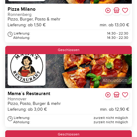
Pizza Milano
Ronnenberg
Pizza, Burger, Pasta & mehr
Lieferung: ab 1,50 €
min. ab 13,00 €
Lieferung:
14:30 - 22:30
Abholung:
14:30 - 22:30
Geschlossen
Abholrabatt
Mama´s Restaurant
Hannover
Pizza, Pasta, Burger & mehr
Lieferung: ab 3,00 €
min. ab 12,90 €
Lieferung:
zurzeit nicht möglich
Abholung:
zurzeit nicht möglich
Geschlossen