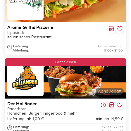
Aroma Grill & Pizzeria
Lippstadt
Italienisches Restaurant
Lieferung:
keine Lieferung
Abholung:
17:00 - 21:30
Geschlossen
Abholrabatt
Der Holländer
Paderborn
Hähnchen, Burger, Fingerfood & mehr
Lieferung: ab 1,00 €
min. ab 14,99 €
Lieferung:
12:00 - 22:00