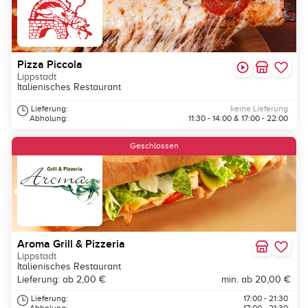
Pizza Piccola
Lippstadt
Italienisches Restaurant
Lieferung:
keine Lieferung
Abholung:
11:30 - 14:00 & 17:00 - 22:00
Geschlossen
Aroma Grill & Pizzeria
Lippstadt
Italienisches Restaurant
Lieferung: ab 2,00 €
min. ab 20,00 €
Lieferung:
17:00 - 21:30