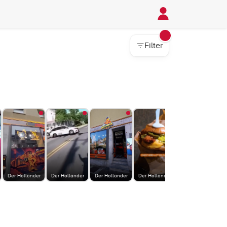
Filter
Der Holländer
Der Holländer
Der Holländer
Der Holländer