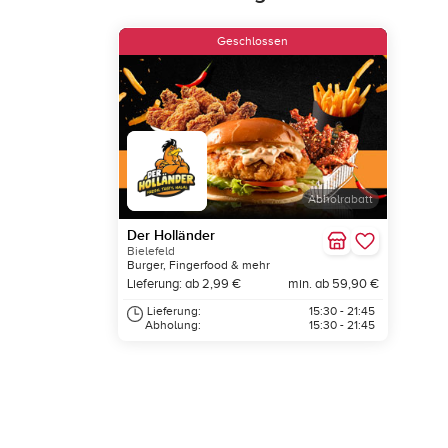
Geschlossen
Abholrabatt
Der Holländer
Bielefeld
Burger, Fingerfood & mehr
Lieferung: ab 2,99 €
min. ab 59,90 €
Lieferung:
15:30 - 21:45
Abholung:
15:30 - 21:45