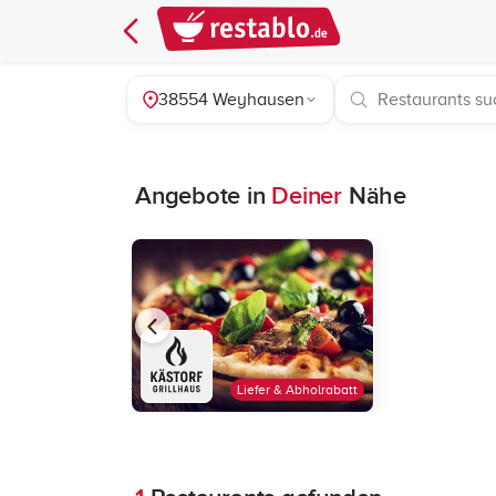
38554 Weyhausen
Angebote in
Deiner
Nähe
Liefer & Abholrabatt