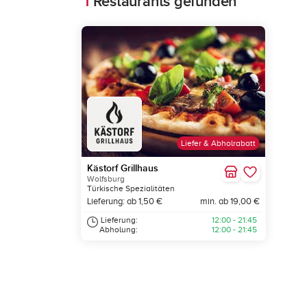
1
Restaurants gefunden
Liefer & Abholrabatt
Kästorf Grillhaus
Wolfsburg
Türkische Spezialitäten
Lieferung: ab 1,50 €
min. ab 19,00 €
Lieferung:
12:00 - 21:45
Abholung:
12:00 - 21:45