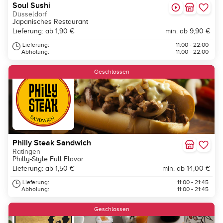
Soul Sushi
Düsseldorf
Japanisches Restaurant
Lieferung: ab 1,90 €
min. ab 9,90 €
Lieferung:
11:00 - 22:00
Abholung:
11:00 - 22:00
Geschlossen
Philly Steak Sandwich
Ratingen
Philly-Style Full Flavor
Lieferung: ab 1,50 €
min. ab 14,00 €
Lieferung:
11:00 - 21:45
Abholung:
11:00 - 21:45
Geschlossen