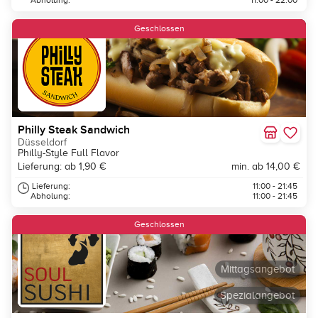
Abholung:
11:00 - 22:00
Geschlossen
Philly Steak Sandwich
Düsseldorf
Philly-Style Full Flavor
Lieferung: ab 1,90 €
min. ab 14,00 €
Lieferung:
11:00 - 21:45
Abholung:
11:00 - 21:45
Geschlossen
Mittagsangebot
Spezialangebot